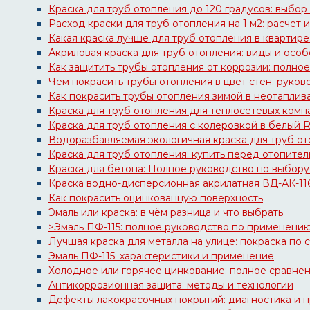
Краска для труб отопления до 120 градусов: выбо
Расход краски для труб отопления на 1 м2: расчет 
Какая краска лучше для труб отопления в квартире
Акриловая краска для труб отопления: виды и осо
Как защитить трубы отопления от коррозии: полно
Чем покрасить трубы отопления в цвет стен: руков
Как покрасить трубы отопления зимой в неотапли
Краска для труб отопления для теплосетевых комп
Краска для труб отопления с колеровкой в белый 
Водоразбавляемая экологичная краска для труб о
Краска для труб отопления: купить перед отопите
Краска для бетона: Полное руководство по выбор
Краска водно-дисперсионная акрилатная ВД-АК-116
Как покрасить оцинкованную поверхность
Эмаль или краска: в чём разница и что выбрать
>Эмаль ПФ-115: полное руководство по применени
Лучшая краска для металла на улице: покраска по
Эмаль ПФ-115: характеристики и применение
Холодное или горячее цинкование: полное сравне
Антикоррозионная защита: методы и технологии
Дефекты лакокрасочных покрытий: диагностика и 