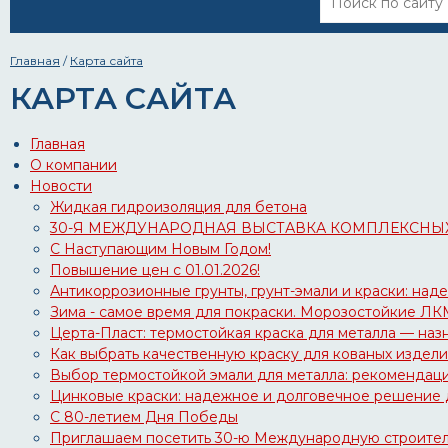
Главная
/
Карта сайта
КАРТА САЙТА
Главная
О компании
Новости
Жидкая гидроизоляция для бетона
30-Я МЕЖДУНАРОДНАЯ ВЫСТАВКА КОМПЛЕКСНЫХ 
С Наступающим Новым Годом!
Повышение цен с 01.01.2026!
Антикоррозионные грунты, грунт-эмали и краски: над
Зима - самое время для покраски. Морозостойкие ЛК
Церта-Пласт: термостойкая краска для металла — назн
Как выбрать качественную краску для кованых издел
Выбор термостойкой эмали для металла: рекомендац
Цинковые краски: надежное и долговечное решение 
С 80-летием Дня Победы
Приглашаем посетить 30-ю Международную строитель