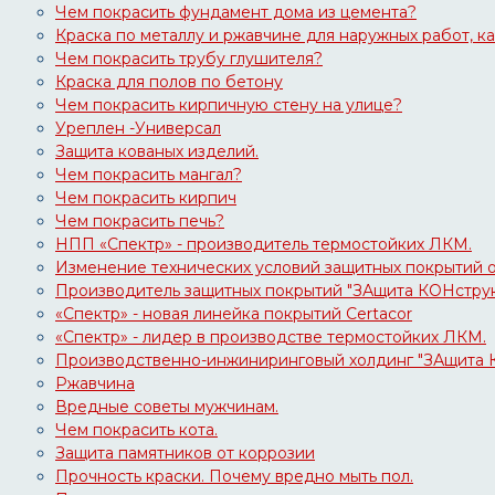
Чем покрасить фундамент дома из цемента?
Краска по металлу и ржавчине для наружных работ, к
Чем покрасить трубу глушителя?
Краска для полов по бетону
Чем покрасить кирпичную стену на улице?
Уреплен -Универсал
Защита кованых изделий.
Чем покрасить мангал?
Чем покрасить кирпич
Чем покрасить печь?
НПП «Спектр» - производитель термостойких ЛКМ.
Изменение технических условий защитных покрытий
Производитель защитных покрытий "ЗАщита КОНструкц
«Спектр» - новая линейка покрытий Certacor
«Спектр» - лидер в производстве термостойких ЛКМ.
Производственно-инжиниринговый холдинг "ЗАщита
Ржавчина
Вредные советы мужчинам.
Чем покрасить кота.
Защита памятников от коррозии
Прочность краски. Почему вредно мыть пол.