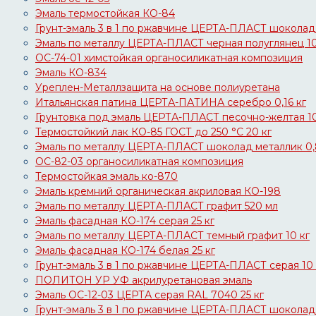
Эмаль термостойкая КО-84
Грунт-эмаль 3 в 1 по ржавчине ЦЕРТА-ПЛАСТ шоколад 
Эмаль по металлу ЦЕРТА-ПЛАСТ черная полуглянец 10
ОС-74-01 химстойкая органосиликатная композиция
Эмаль КО-834
Уреплен-Металлзащита на основе полиуретана
Итальянская патина ЦЕРТА-ПАТИНА серебро 0,16 кг
Грунтовка под эмаль ЦЕРТА-ПЛАСТ песочно-желтая 10
Термостойкий лак КО-85 ГОСТ до 250 °C 20 кг
Эмаль по металлу ЦЕРТА-ПЛАСТ шоколад металлик 0,
ОС-82-03 органосиликатная композиция
Термостойкая эмаль ко-870
Эмаль кремний органическая акриловая КО-198
Эмаль по металлу ЦЕРТА-ПЛАСТ графит 520 мл
Эмаль фасадная КО-174 серая 25 кг
Эмаль по металлу ЦЕРТА-ПЛАСТ темный графит 10 кг
Эмаль фасадная КО-174 белая 25 кг
Грунт-эмаль 3 в 1 по ржавчине ЦЕРТА-ПЛАСТ серая 10 
ПОЛИТОН УР УФ акрилуретановая эмаль
Эмаль ОС-12-03 ЦЕРТА серая RAL 7040 25 кг
Грунт-эмаль 3 в 1 по ржавчине ЦЕРТА-ПЛАСТ шоколад 