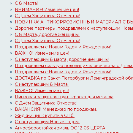
С 8 Марта!
ВНИМАНИЕ! Изменение цен!
С Днем Защитника Отечества!
НОВИНКА! АНТИКОРРОЗИОННЫЙ МАТЕРИАЛ С В
Дорогие партнеры, поздравляем с наступающим Новы
С 8 Марта, дорогие женщины!
С Днем Защитника Отечества!
Поздравляем с Новым Годом и Рождеством!
ВАЖНО! Изменение цен!
С наступающим 8 марта, дорогие женщины!
Поздравляем сильную половину человечества с Днем
Поздравляем с Новым Годом и Рождеством!
ДОСТАВКА по Санкт-Петербург и Ленинградской обла
С наступающим 8 Марта!
ВАЖНО! Изменение цен!
Цинковая защитная грунт-краска для металла
С Днём Защитника Отчества!
ВАКАНСИЯ! Менеджер по продажам.
Жидкий цинк купить в СПб!
С наступающим Новым годом!
Атмосферостойкая эмаль ОС 12-03 ЦЕРТА