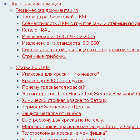
Полезная информация
Техническая документация
Таблица разбавителей ЛКМ
Совместимость ЛКМ с грунтовками и старыми пок
Каталог RAL
Извлечение из ГОСТ 9.402-2004
Извлечение из стандарта ISO 8501
Системы покрытий для защиты от коррозии металл
Странные грибочки
Статьи по ЛКМ
Упаковка для краски. Что нового?
Краска до + 1000 градусов
Почему трескается краска?
Это интересно. Про Новый Год Жёлтой Земляной Св
Химически стойкая краска по бетону
Термостойкая краска «Церта».
Защита металла от износа
Быстросохнущая краска по металлу.
Морозостойкая краска по металлу и бетону. Окраш
Толстослойная краска - в чем фишка?
Какую краску по ржавчине выбрать?