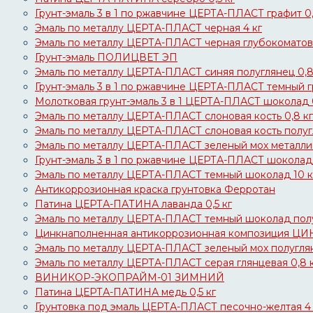
Грунт-эмаль 3 в 1 по ржавчине ЦЕРТА-ПЛАСТ графит 0,
Эмаль по металлу ЦЕРТА-ПЛАСТ черная 4 кг
Эмаль по металлу ЦЕРТА-ПЛАСТ черная глубокоматова
Грунт-эмаль ПОЛИЦВЕТ ЭП
Эмаль по металлу ЦЕРТА-ПЛАСТ синяя полуглянец 0,8
Грунт-эмаль 3 в 1 по ржавчине ЦЕРТА-ПЛАСТ темный г
Молотковая грунт-эмаль 3 в 1 ЦЕРТА-ПЛАСТ шоколад 0
Эмаль по металлу ЦЕРТА-ПЛАСТ слоновая кость 0,8 кг
Эмаль по металлу ЦЕРТА-ПЛАСТ слоновая кость полугл
Эмаль по металлу ЦЕРТА-ПЛАСТ зеленый мох металлик
Грунт-эмаль 3 в 1 по ржавчине ЦЕРТА-ПЛАСТ шоколад 
Эмаль по металлу ЦЕРТА-ПЛАСТ темный шоколад 10 к
Антикоррозионная краска грунтовка Ферротан
Патина ЦЕРТА-ПАТИНА лаванда 0,5 кг
Эмаль по металлу ЦЕРТА-ПЛАСТ темный шоколад полу
Цинкнаполненная антикоррозионная композиция Ц
Эмаль по металлу ЦЕРТА-ПЛАСТ зеленый мох полуглян
Эмаль по металлу ЦЕРТА-ПЛАСТ серая глянцевая 0,8 
ВИНИКОР-ЭКОПРАЙМ-01 ЗИМНИЙ
Патина ЦЕРТА-ПАТИНА медь 0,5 кг
Грунтовка под эмаль ЦЕРТА-ПЛАСТ песочно-желтая 4 