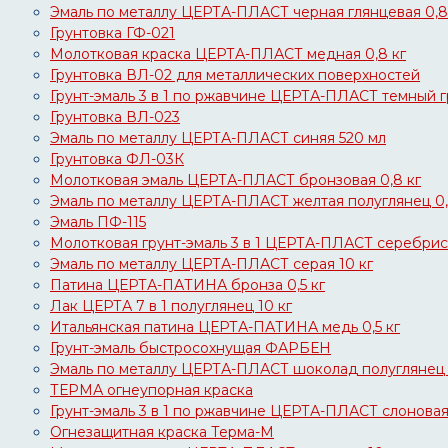
Эмаль по металлу ЦЕРТА-ПЛАСТ черная глянцевая 0,8
Грунтовка ГФ-021
Молотковая краска ЦЕРТА-ПЛАСТ медная 0,8 кг
Грунтовка ВЛ-02 для металлических поверхностей
Грунт-эмаль 3 в 1 по ржавчине ЦЕРТА-ПЛАСТ темный г
Грунтовка ВЛ-023
Эмаль по металлу ЦЕРТА-ПЛАСТ синяя 520 мл
Грунтовка ФЛ-03К
Молотковая эмаль ЦЕРТА-ПЛАСТ бронзовая 0,8 кг
Эмаль по металлу ЦЕРТА-ПЛАСТ желтая полуглянец 0,
Эмаль ПФ-115
Молотковая грунт-эмаль 3 в 1 ЦЕРТА-ПЛАСТ серебрист
Эмаль по металлу ЦЕРТА-ПЛАСТ серая 10 кг
Патина ЦЕРТА-ПАТИНА бронза 0,5 кг
Лак ЦЕРТА 7 в 1 полуглянец 10 кг
Итальянская патина ЦЕРТА-ПАТИНА медь 0,5 кг
Грунт-эмаль быстросохнущая ФАРБЕН
Эмаль по металлу ЦЕРТА-ПЛАСТ шоколад полуглянец 
ТЕРМА огнеупорная краска
Грунт-эмаль 3 в 1 по ржавчине ЦЕРТА-ПЛАСТ слоновая 
Огнезащитная краска Терма-М