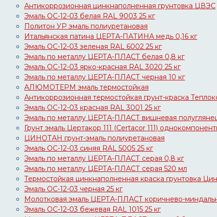
Антикоррозионная цинкнаполненная грунтовка ЦВЭС
Эмаль ОС-12-03 белая RAL 9003 25 кг
Политон УР эмаль полиуретановая
Итальянская патина ЦЕРТА-ПАТИНА медь 0,16 кг
Эмаль ОС-12-03 зеленая RAL 6002 25 кг
Эмаль по металлу ЦЕРТА-ПЛАСТ белая 0,8 кг
Эмаль ОС-12-03 ярко-красная RAL 3020 25 кг
Эмаль по металлу ЦЕРТА-ПЛАСТ черная 10 кг
АЛЮМОТЕРМ эмаль термостойкая
Антикоррозионная термостойкая грунт-краска Тепло
Эмаль ОС-12-03 красная RAL 3001 25 кг
Эмаль по металлу ЦЕРТА-ПЛАСТ вишневая полуглянец
Грунт эмаль Цертакор 111 (Certacor 111) однокомпонен
ЦИНОТАН грунт-эмаль полиуретановая
Эмаль ОС-12-03 синяя RAL 5005 25 кг
Эмаль по металлу ЦЕРТА-ПЛАСТ серая 0,8 кг
Эмаль по металлу ЦЕРТА-ПЛАСТ серая 520 мл
Термостойкая цинкнаполненная краска грунтовка Ци
Эмаль ОС-12-03 черная 25 кг
Молотковая эмаль ЦЕРТА-ПЛАСТ коричнево-миндальна
Эмаль ОС-12-03 бежевая RAL 1015 25 кг