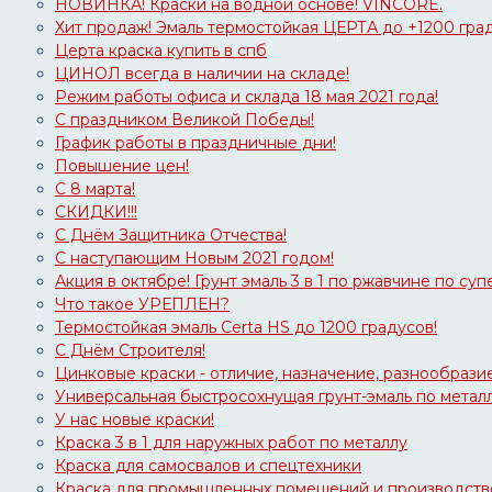
НОВИНКА! Краски на водной основе! VINCORE.
Хит продаж! Эмаль термостойкая ЦЕРТА до +1200 гра
Церта краска купить в спб
ЦИНОЛ всегда в наличии на складе!
Режим работы офиса и склада 18 мая 2021 года!
С праздником Великой Победы!
График работы в праздничные дни!
Повышение цен!
С 8 марта!
СКИДКИ!!!
С Днём Защитника Отчества!
С наступающим Новым 2021 годом!
Акция в октябре! Грунт эмаль 3 в 1 по ржавчине по суп
Что такое УРЕПЛЕН?
Термостойкая эмаль Certa HS до 1200 градусов!
С Днём Строителя!
Цинковые краски - отличие, назначение, разнообрази
Универсальная быстросохнущая грунт-эмаль по металлу
У нас новые краски!
Краска 3 в 1 для наружных работ по металлу
Краска для самосвалов и спецтехники
Краска для промышленных помещений и производств