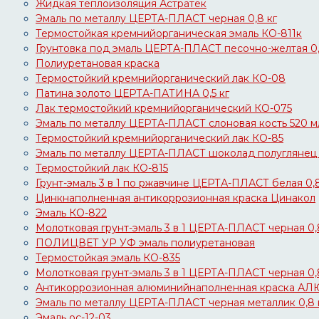
Жидкая теплоизоляция Астратек
Эмаль по металлу ЦЕРТА-ПЛАСТ черная 0,8 кг
Термостойкая кремнийорганическая эмаль КО-811к
Грунтовка под эмаль ЦЕРТА-ПЛАСТ песочно-желтая 0,
Полиуретановая краска
Термостойкий кремнийорганический лак КО-08
Патина золото ЦЕРТА-ПАТИНА 0,5 кг
Лак термостойкий кремнийорганический КО-075
Эмаль по металлу ЦЕРТА-ПЛАСТ слоновая кость 520 м
Термостойкий кремнийорганический лак КО-85
Эмаль по металлу ЦЕРТА-ПЛАСТ шоколад полуглянец 
Термостойкий лак КО-815
Грунт-эмаль 3 в 1 по ржавчине ЦЕРТА-ПЛАСТ белая 0,8
Цинкнаполненная антикоррозионная краска Цинакол
Эмаль КО-822
Молотковая грунт-эмаль 3 в 1 ЦЕРТА-ПЛАСТ черная 0,
ПОЛИЦВЕТ УР УФ эмаль полиуретановая
Термостойкая эмаль КО-835
Молотковая грунт-эмаль 3 в 1 ЦЕРТА-ПЛАСТ черная 0,
Антикоррозионная алюминийнаполненная краска 
Эмаль по металлу ЦЕРТА-ПЛАСТ черная металлик 0,8 
Эмаль ос-12-03