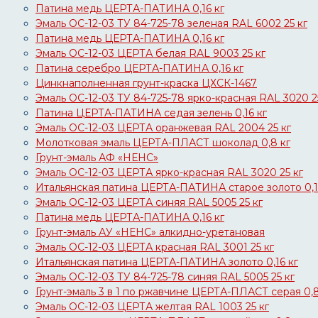
Патина медь ЦЕРТА-ПАТИНА 0,16 кг
Эмаль ОС-12-03 ТУ 84-725-78 зеленая RAL 6002 25 кг
Патина медь ЦЕРТА-ПАТИНА 0,16 кг
Эмаль ОС-12-03 ЦЕРТА белая RAL 9003 25 кг
Патина серебро ЦЕРТА-ПАТИНА 0,16 кг
Цинкнаполненная грунт-краска ЦХСК-1467
Эмаль ОС-12-03 ТУ 84-725-78 ярко-красная RAL 3020 2
Патина ЦЕРТА-ПАТИНА седая зелень 0,16 кг
Эмаль ОС-12-03 ЦЕРТА оранжевая RAL 2004 25 кг
Молотковая эмаль ЦЕРТА-ПЛАСТ шоколад 0,8 кг
Грунт-эмаль АФ «НЕНС»
Эмаль ОС-12-03 ЦЕРТА ярко-красная RAL 3020 25 кг
Итальянская патина ЦЕРТА-ПАТИНА старое золото 0,1
Эмаль ОС-12-03 ЦЕРТА синяя RAL 5005 25 кг
Патина медь ЦЕРТА-ПАТИНА 0,16 кг
Грунт-эмаль АУ «НЕНС» алкидно-уретановая
Эмаль ОС-12-03 ЦЕРТА красная RAL 3001 25 кг
Итальянская патина ЦЕРТА-ПАТИНА золото 0,16 кг
Эмаль ОС-12-03 ТУ 84-725-78 синяя RAL 5005 25 кг
Грунт-эмаль 3 в 1 по ржавчине ЦЕРТА-ПЛАСТ серая 0,8
Эмаль ОС-12-03 ЦЕРТА желтая RAL 1003 25 кг