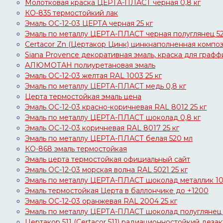
Молотковая краска ЦЕРТА-ПЛАСТ черная 0,8 кг
КО-835 термостойкий лак
Эмаль ОС-12-03 ЦЕРТА черная 25 кг
Эмаль по металлу ЦЕРТА-ПЛАСТ черная полуглянец 5
Certacor Zn (Цертакор Цинк) цинкнаполненная компо
Siana Provence декоративная эмаль, краска для графф
АЛЮМОТАН полиуретановая эмаль
Эмаль ОС-12-03 желтая RAL 1003 25 кг
Эмаль по металлу ЦЕРТА-ПЛАСТ медь 0,8 кг
Церта термостойкая эмаль цена
Эмаль ОС-12-03 красно-коричневая RAL 8012 25 кг
Эмаль по металлу ЦЕРТА-ПЛАСТ шоколад 0,8 кг
Эмаль ОС-12-03 коричневая RAL 8017 25 кг
Эмаль по металлу ЦЕРТА-ПЛАСТ белая 520 мл
КО-868 эмаль термостойкая
Эмаль церта термостойкая официальный сайт
Эмаль ОС-12-03 морская волна RAL 5021 25 кг
Эмаль по металлу ЦЕРТА-ПЛАСТ шоколад металлик 10
Эмаль термостойкая Церта в баллончике до +1200
Эмаль ОС-12-03 оранжевая RAL 2004 25 кг
Эмаль по металлу ЦЕРТА-ПЛАСТ шоколад полуглянец 
Цертакор 511 (Certacor 511) радиационностойкий деза