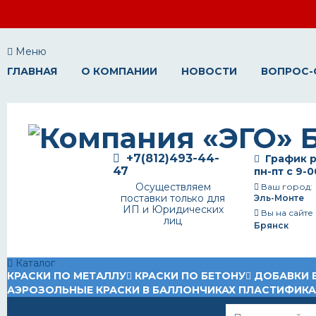
Меню
ГЛАВНАЯ
О КОМПАНИИ
НОВОСТИ
ВОПРОС-
+7(812)493-44-
График р
47
пн-пт с 9-0
Осуществляем
Ваш город:
поставки только для
Эль-Монте
ИП и Юридических
Вы на сайте
лиц
Брянск
Каталог
КРАСКИ ПО МЕТАЛЛУ
КРАСКИ ПО БЕТОНУ
ДОБАВКИ 
АЭРОЗОЛЬНЫЕ КРАСКИ В БАЛЛОНЧИКАХ
ПЛАСТИФИК