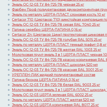
Эмаль ОС-12-03 ТУ 84-725-78 черная 25 кг
Фарбен Проф полиуретановая двухкомпонентная грун
Эмаль по металлу ЦЕРТА-ПЛАСТ слоновая кость 10 кг
Certacor 710 (Цертакор 710) химстойкая композиция п
Эмаль ОС-12-03 ТУ 84-725-78 серая RAL 7040 25 кг
Патина серебро ЦЕРТА-ПАТИНА 0,16 кг
Certacor Zn (Цертакор Цинк) протекторная цинковая 
Эмаль ОС-12-03 ТУ 84-725-78 голубая RAL 5015 25 кг
Эмаль по металлу ЦЕРТА-ПЛАСТ темный графит 0,8 кг
Эмаль ОС-12-03 ТУ 84-725-78 желтая RAL 1003 25 кг
Молотковая грунт-эмаль 3 в 1 ЦЕРТА-ПЛАСТ черная 10
Эмаль ОС-12-03 ТУ 84-725-78 красно-коричневая RAL 8
Эмаль по металлу ЦЕРТА-ПЛАСТ шоколад 520 мл
Эмаль ОС-12-03 ТУ 84-725-78 красная RAL 3001 25 кг
УРЕПЛЕН-ЛАК жидкий полиуретановый состав
Патина бронза ЦЕРТА-ПАТИНА 0,16 кг
Эмаль ОС-12-03 ТУ 84-725-78 белая RAL 9003 25 кг
Молотковая грунт-эмаль 3 в 1 ЦЕРТА-ПЛАСТ шоколад 
Эмаль ОС-12-03 ЦЕРТА зеленая RAL 6002 25 кг
Эмаль по металлу ЦЕРТА-ПЛАСТ желтая 520 мл
Эмаль ОС-12-03 ЦЕРТА коричневая RAL 8017 25 кг