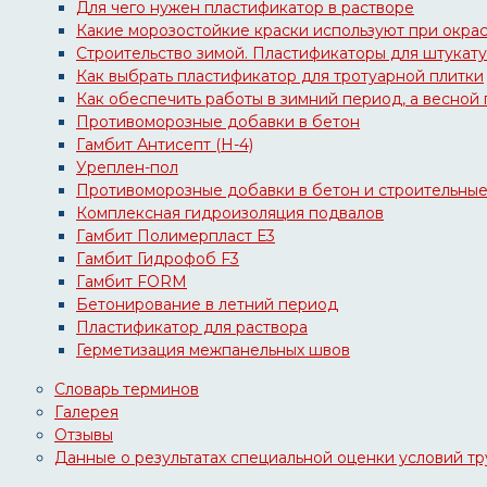
Для чего нужен пластификатор в растворе
Какие морозостойкие краски используют при окрас
Строительство зимой. Пластификаторы для штукату
Как выбрать пластификатор для тротуарной плитки
Как обеспечить работы в зимний период, а весной 
Противоморозные добавки в бетон
Гамбит Антисепт (Н-4)
Уреплен-пол
Противоморозные добавки в бетон и строительные 
Комплексная гидроизоляция подвалов
Гамбит Полимерпласт Е3
Гамбит Гидрофоб F3
Гамбит FORM
Бетонирование в летний период
Пластификатор для раствора
Герметизация межпанельных швов
Словарь терминов
Галерея
Отзывы
Данные о результатах специальной оценки условий т