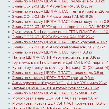
Эмаль по металлу ЦЕРТА-ПЛАСТ зеленый мох 0,8 кг
Эмаль ОС-12-03 ЦЕРТА голубая RAL 5015 25 кг
Эмаль по металлу ЦЕРТА-ПЛАСТ темный графит 520 м
Эмаль ОС-12-03 ЦЕРТА салатовая RAL 6019 25 кг
Эмаль по металлу ЦЕРТА-ПЛАСТ белая полуглянец 0,8
Эмаль ОС-12-03 ЦЕРТА красно-коричневая RAL 8012 25
Грунт-эмаль 3 в 1 по ржавчине ЦЕРТА-ПЛАСТ белая 10 
Эмаль ОС-12-03 ЦЕРТА бежевая RAL 1015 25 кг
Эмаль по металлу ЦЕРТА-ПЛАСТ ярко-красная 520 мл
Эмаль ОС-12-03 ЦЕРТА морская волна RAL 5021 25 кг
Эмаль по металлу ЦЕРТА-ПЛАСТ синяя 0,8 кг
Патина ЦЕРТА-ПАТИНА готическая зелень 0,16 кг
Грунт-эмаль 3 в 1 по ржавчине ЦЕРТА-ПЛАСТ черная 4
Купить грунтовку по металлу Цертакор-01 (Certacor 01
Эмаль по металлу ЦЕРТА-ПЛАСТ старая медь 0,8 кг
Эмаль по металлу ЦЕРТА-ПЛАСТ графит 0,8 кг
Антикоррозийный грунт ЭКОЦИН-А с 55% цинка 25 кг
Патина ЦЕРТА-ПАТИНА готическая зелень 0,5 кг
Эмаль по металлу ЦЕРТА-ПЛАСТ шоколад 10 кг
Молотковая эмаль ЦЕРТА-ПЛАСТ зеленая 0,8 кг
Молотковая краска ЦЕРТА-ПЛАСТ коричневая 0,8 кг
Патина ЦЕРТА-ПАТИНА серебро 0,5 кг