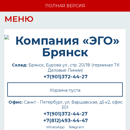
ПОЛНАЯ ВЕРСИЯ
МЕНЮ
Склад:
Брянск, Бурова ул., стр. 20/18 (терминал ТК
Деловые Линии)
+7(901)372-44-27
Корзина пуста
Офис:
Санкт - Петербург, ул. Варшавская, д5 к2, офис
301
+7(901)372-44-27
+7(812)493-44-47
WhatsApp
Telegram