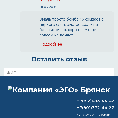
11.04.2018
Эмаль просто бомба!!! Укрывает с
первого слоя, быстро сохнет и
блестит очень хорошо. А еще
совсем не воняет.
Подробнее
Оставить отзыв
+7(812)493-44-47
+7(901)372-44-27
WhatsApp
Telegram