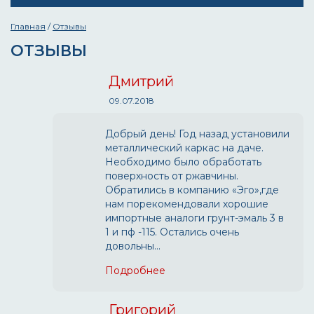
Главная
/
Отзывы
ОТЗЫВЫ
Дмитрий
09.07.2018
Добрый день! Год назад установили
металлический каркас на даче.
Необходимо было обработать
поверхность от ржавчины.
Обратились в компанию «Эго»,где
нам порекомендовали хорошие
импортные аналоги грунт-эмаль 3 в
1 и пф -115. Остались очень
довольны...
Подробнее
Григорий