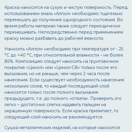
Краска наносится на сухую и чистую поверхность. Перед
использованием эмаль «Алпол» необходимо тщательно
перемешать до получения однородного состояния. Во
время работы материал также следует периодически
перемешивать. Непосредственно перед применением
краску можно разбавить до рабочей вязкости.
Наносить «Алпол» необходимо при температуре от - 25
°С до +40 °С, при относительной влажности – не более
85%. Композицию следует наносить на грунтовочное
покрытие «Цинол» или «Цинол-СВ» только после его
высыхания, но не раньше, чем через 2 часа после
нанесения. Если существует необходимость нанесения
нескольких слоев, то каждый последующий слой
наносится только после полного высыхания
предыдущего, т.е. до полного «отлипа». Проверить это
легко – достаточно слегка надавить пальцем на
окрашенную поверхность. Если краска прилипает, то
следующий слой наносить не рекомендуется.
Сушка металлических изделий, на которые наносится