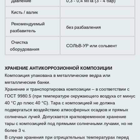
Давление
0,3 - 0,4 МПа (3 - 4 бар)
Кисть / валик
Рекомендуемый
без разбавления
разбавитель
Очистка
СОЛЬВ-УР или сольвент
оборудования
ХРАНЕНИЕ АНТИКОРРОЗИОННОЙ КОМПОЗИЦИИ
Композиция упакована в металлические ведра или
металлические банки.
Хранение и транспортировка композиции – в соответствии с
ГОСТ 9980.5 (при температуре окружающего воздуха от минус
40 °С до плюс 40 °С). Тара с композицией не должна
подвергаться воздействию атмосферных осадков и прямых
солнечных лучей. Допускается кратковременное хранение
тары с композицией под прямыми солнечными лучами, но не
более 3 ч.
В случае хранения при отрицательных температурах перед