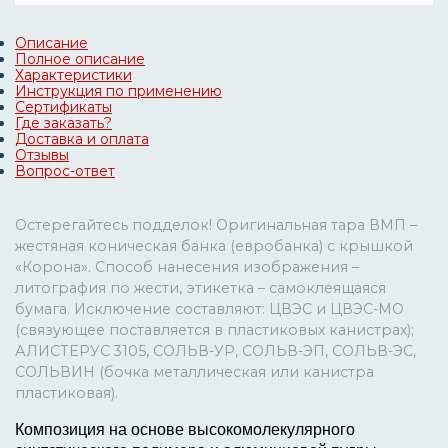
Описание
Полное описание
Характеристики
Инструкция по применению
Сертификаты
Где заказать?
Доставка и оплата
Отзывы
Вопрос-ответ
Остерегайтесь подделок! Оригинальная тара ВМП –
жестяная коническая банка (евробанка) с крышкой
«Корона». Способ нанесения изображения –
литография по жести, этикетка – самоклеящаяся
бумага. Исключение составляют: ЦВЭС и ЦВЭС-МО
(связующее поставляется в пластиковых канистрах);
АЛИСТЕРУС 3105, СОЛЬВ-УР, СОЛЬВ-ЭП, СОЛЬВ-ЭС,
СОЛЬВИН (бочка металлическая или канистра
пластиковая).
Композиция на основе высокомолекулярного