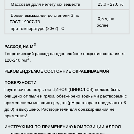
Массовая доля нелетучих веществ
23,0 - 27,0 %
Время высыхания до степени 3 по
0,5 ч, не
ГОСТ 19007-73
более
при температуре (20±2) °С
2
РАСХОД НА М
Теоретический расход на однослойное покрытие составляет
2
120-240 г/м
.
РЕКОМЕНДУЕМОЕ СОСТОЯНИЕ ОКРАШИВАЕМОЙ
ПОВЕРХНОСТИ
Грунтовочное покрытие ЦИНОЛ (ЦИНОЛ-СВ)
должно быть
очищено от пыли и грязи, обезжирено водными растворами с
применением моющих средств (рН раствора в пределах от 6
до 8) и высушено. Растворители для обезжиривания не
применять!
ИНСТРУКЦИЯ ПО ПРИМЕНЕНИЮ КОМПОЗИЦИИ АЛПОЛ
перед использованием композицию тщательно