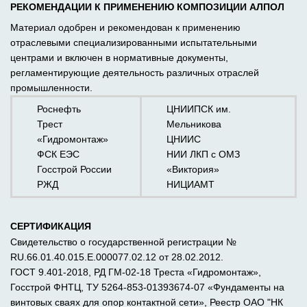
РЕКОМЕНДАЦИИ К ПРИМЕНЕНИЮ КОМПОЗИЦИИ АЛПОЛ
Материал одобрен и рекомендован к применению
отраслевыми специализированными испытательными
центрами и включен в нормативные документы,
регламентирующие деятельность различных отраслей
промышленности.
Роснефть
ЦНИИПСК им.
Трест
Мельникова
«Гидромонтаж»
ЦНИИС
ФСК ЕЭС
НИИ ЛКП с ОМЗ
Госстрой России
«Виктория»
РЖД
НИЦИАМТ
СЕРТИФИКАЦИЯ
Свидетельство о государственной регистрации №
RU.66.01.40.015.Е.000077.02.12 от 28.02.2012.
ГОСТ 9.401-2018, РД ГМ-02-18 Треста «Гидромонтаж»,
Госстрой ФНТЦ, ТУ 5264-853-01393674-07 «Фундаменты на
винтовых сваях для опор контактной сети», Реестр ОАО "НК