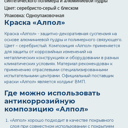
синтетического полимера и алюминиевой пудры
Цвет:
серебристо-серый с блеском
Упаковка:
Одноупаковочная
Краска «Алпол»
Краска «Алпол» - защитно-декоративная суспензия на
основе алюминиевой пудры и полимерного связующего.
Цвет – серебристый. Композиция «Алпол» применяется
для защиты от коррозийных изменений на
металлических конструкциях и оборудовании в разных
климатических условиях. Материал рекомендован к
применению отраслевыми специализированными
испытательными центрами. Официальный поставщик
краски «Алпол» является холдинг ВМП.
Где можно использовать
антикоррозийную
композицию «Алпол»
«Алпол» хорошо подходит в качестве покрывного
слоя при совместном использовании с покрытием