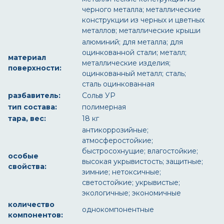
черного металла; металлические
конструкции из черных и цветных
металлов; металлические крыши
алюминий; для металла; для
оцинкованной стали; металл;
материал
металлические изделия;
поверхности:
оцинкованный металл; сталь;
сталь оцинкованная
разбавитель:
Сольв УР
тип состава:
полимерная
тара, вес:
18 кг
антикоррозийные;
атмосферостойкие;
быстросохнущие; влагостойкие;
особые
высокая укрывистость; защитные;
свойства:
зимние; нетоксичные;
светостойкие; укрывистые;
экологичные; экономичные
количество
однокомпонентные
компонентов: