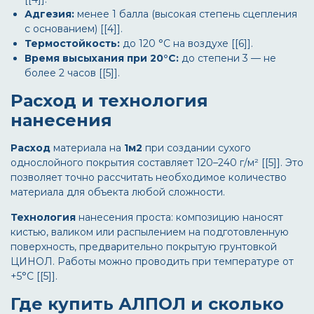
Адгезия:
менее 1 балла (высокая степень сцепления
с основанием) [[4]].
Термостойкость:
до 120 °C на воздухе [[6]].
Время высыхания при 20°C:
до степени 3 — не
более 2 часов [[5]].
Расход и технология
нанесения
Расход
материала на
1м2
при создании сухого
однослойного покрытия составляет 120–240 г/м² [[5]]. Это
позволяет точно рассчитать необходимое количество
материала для объекта любой сложности.
Технология
нанесения проста: композицию наносят
кистью, валиком или распылением на подготовленную
поверхность, предварительно покрытую грунтовкой
ЦИНОЛ. Работы можно проводить при температуре от
+5°C [[5]].
Где купить АЛПОЛ и сколько