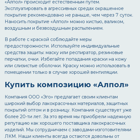
«Алпол» происходит естественным путем.
Эксплуатировать в агрессивных средах окрашенное
покрытие рекомендовано не раньше, чем через 7 суток.
Наносить покрытие «Алпол» можно кистью, валиком,
воздушным и безвоздушным распылением.
В работе с краской соблюдайте меры
предосторожности. Используйте индивидуальные
средства защиты: маску или респиратор, резиновые
перчатки, очки. Избегайте попадания краски на кожу
или слизистые оболочки. Краску можно использовать в
помещении только в случае хорошей вентиляции.
Купить композицию «Алпол»
Компания ООО «Эго» предлагает своим клиентам
широкий выбор лакокрасочных материалов, защитных
покрытий оптом и в розницу. Компания существует уже
более 20-ти лет. За это время мы приобрели надежную
репутацию как хорошего поставщика лакокрасочных
изделий. Мы сотрудничаем с заводами-изготовителями
ЛКМ. Наши клиенты всегда остаются довольны от