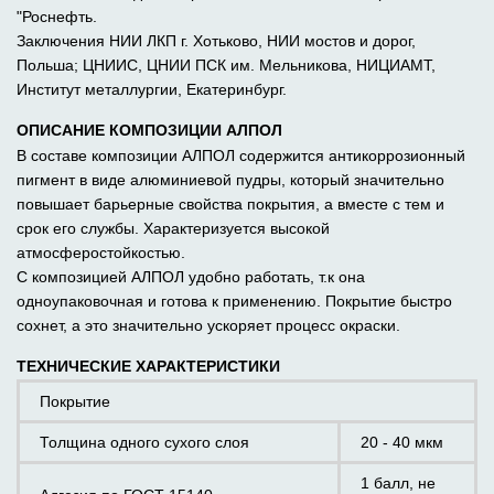
"Роснефть.
Заключения НИИ ЛКП г. Хотьково, НИИ мостов и дорог,
Польша; ЦНИИС, ЦНИИ ПСК им. Мельникова, НИЦИАМТ,
Институт металлургии, Екатеринбург.
ОПИСАНИЕ КОМПОЗИЦИИ АЛПОЛ
В составе композиции АЛПОЛ содержится антикоррозионный
пигмент в виде алюминиевой пудры, который значительно
повышает барьерные свойства покрытия, а вместе с тем и
срок его службы. Характеризуется высокой
атмосферостойкостью.
С композицией АЛПОЛ удобно работать, т.к она
одноупаковочная и готова к применению. Покрытие быстро
сохнет, а это значительно ускоряет процесс окраски.
ТЕХНИЧЕСКИЕ ХАРАКТЕРИСТИКИ
Покрытие
Толщина одного сухого слоя
20 - 40 мкм
1 балл, не