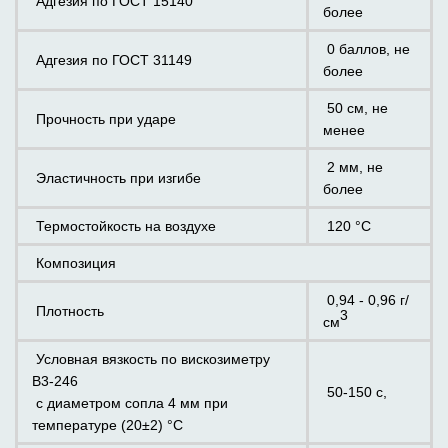
Адгезия по ГОСТ 15140
более
0 баллов, не
Адгезия по ГОСТ 31149
более
50 см, не
Прочность при ударе
менее
2 мм, не
Эластичность при изгибе
более
Термостойкость на воздухе
120 °С
Композиция
0,94 - 0,96 г/
Плотность
3
см
Условная вязкость по вискозиметру
В3-246
50-150 с,
с диаметром сопла 4 мм при
температуре (20±2) °С