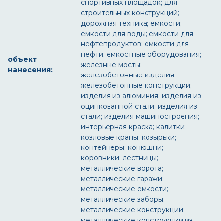
спортивных площадок; для
строительных конструкций;
дорожная техника; емкости;
емкости для воды; емкости для
нефтепродуктов; емкости для
нефти; емкостные оборудования;
объект
железные мосты;
нанесения:
железобетонные изделия;
железобетонные конструкции;
изделия из алюминия; изделия из
оцинкованной стали; изделия из
стали; изделия машиностроения;
интерьерная краска; калитки;
козловые краны; козырьки;
контейнеры; конюшни;
коровники; лестницы;
металлические ворота;
металлические гаражи;
металлические емкости;
металлические заборы;
металлические конструкции;
металлические конструкции из