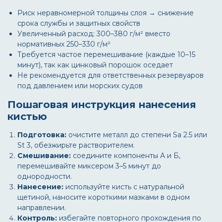
Риск неравномерной толщины слоя → снижение
срока службы и защитных свойств
Увеличенный расход: 300–380 г/м² вместо
нормативных 250–330 г/м²
Требуется частое перемешивание (каждые 10–15
минут), так как цинковый порошок оседает
Не рекомендуется для ответственных резервуаров
под давлением или морских судов
Пошаговая инструкция нанесения
кистью
Подготовка:
очистите металл до степени Sa 2.5 или
St 3, обезжирьте растворителем.
Смешивание:
соедините компоненты А и Б,
перемешивайте миксером 3–5 минут до
однородности.
Нанесение:
используйте кисть с натуральной
щетиной, наносите короткими мазками в одном
направлении.
Контроль:
избегайте повторного прохождения по