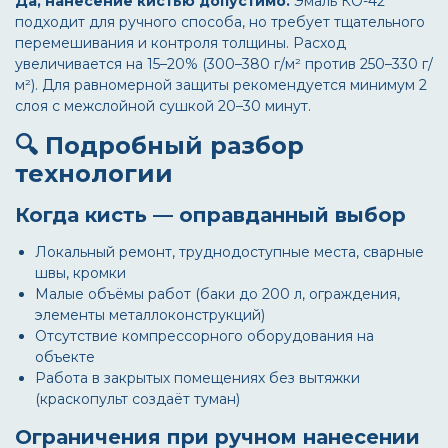
Да, нанесение кистью допустимо.
Эмаль КО-42
подходит для ручного способа, но требует тщательного
перемешивания и контроля толщины. Расход
увеличивается на 15–20% (300–380 г/м² против 250–330 г/
м²). Для равномерной защиты рекомендуется минимум 2
слоя с межслойной сушкой 20–30 минут.
🔍 Подробный разбор
технологии
Когда кисть — оправданный выбор
Локальный ремонт, труднодоступные места, сварные
швы, кромки
Малые объёмы работ (баки до 200 л, ограждения,
элементы металлоконструкций)
Отсутствие компрессорного оборудования на
объекте
Работа в закрытых помещениях без вытяжки
(краскопульт создаёт туман)
Ограничения при ручном нанесении