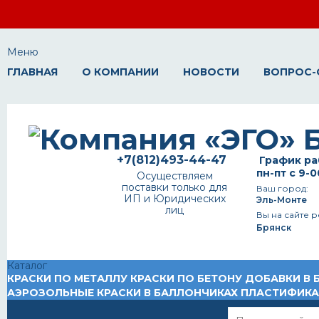
Меню
ГЛАВНАЯ
О КОМПАНИИ
НОВОСТИ
ВОПРОС-
+7(812)493-44-47
График ра
пн-пт с 9-0
Осуществляем
поставки только для
Ваш город:
ИП и Юридических
Эль-Монте
лиц
Вы на сайте р
Брянск
Каталог
КРАСКИ ПО МЕТАЛЛУ
КРАСКИ ПО БЕТОНУ
ДОБАВКИ В 
АЭРОЗОЛЬНЫЕ КРАСКИ В БАЛЛОНЧИКАХ
ПЛАСТИФИК