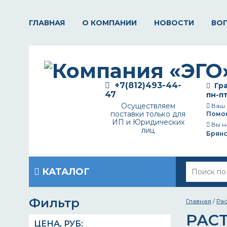
ГЛАВНАЯ
О КОМПАНИИ
НОВОСТИ
ВО
+7(812)493-44-
Гра
47
пн-пт
Осуществляем
Ваш 
поставки только для
Помо
ИП и Юридических
Вы н
лиц
Брянс
КАТАЛОГ
Фильтр
Главная
/
Ра
РАС
ЦЕНА,
РУБ
: