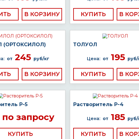
ИТЬ
КУПИТЬ
 (ОРТОКСИЛОЛ)
ТОЛУОЛ
245
195
а:
от
руб/кг
Цена:
от
руб/
ИТЬ
КУПИТЬ
итель Р-5
Растворитель Р-4
по запросу
185
Цена:
от
руб/
КУПИТЬ
КУПИТЬ