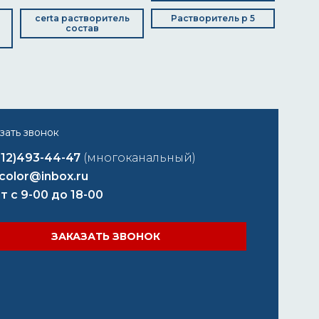
certa растворитель
Растворитель р 5
состав
812)493-44-47
(многоканальный)
color@inbox.ru
т с 9-00 до 18-00
ЗАКАЗАТЬ ЗВОНОК