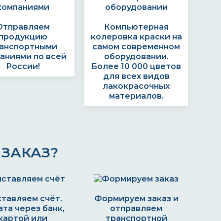
Отправляем
Компьютерная
продукцию
колеровка краски на
анспортными
самом современном
аниями по всей
оборудовании.
России!
Более 10 000 цветов
для всех видов
лакокрасочных
материалов.
ЗАКАЗ?
тавляем счёт.
Формируем заказ и
та через банк,
отправляем
картой или
транспортной