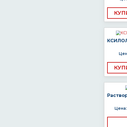
КУП
КСИЛОЛ
Цен
КУП
Раствор
Цена: