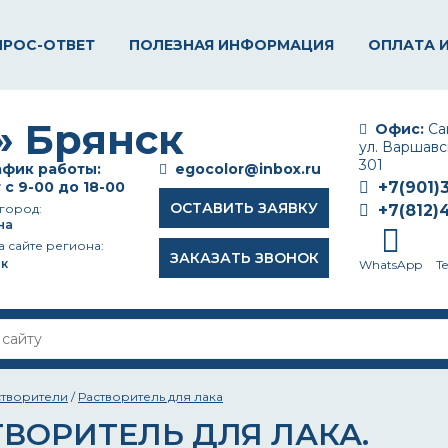
ПРОС-ОТВЕТ
ПОЛЕЗНАЯ ИНФОРМАЦИЯ
ОПЛАТА 
Офис:
Сан
ул. Варшавск
301
фик работы:
egocolor@inbox.ru
 с 9-00 до 18-00
+7(901)
ОСТАВИТЬ ЗАЯВКУ
город:
+7(812)
на
а сайте региона:
ЗАКАЗАТЬ ЗВОНОК
к
WhatsApp
T
створители
/
Растворитель для лака
ТВОРИТЕЛЬ ДЛЯ ЛАКА.