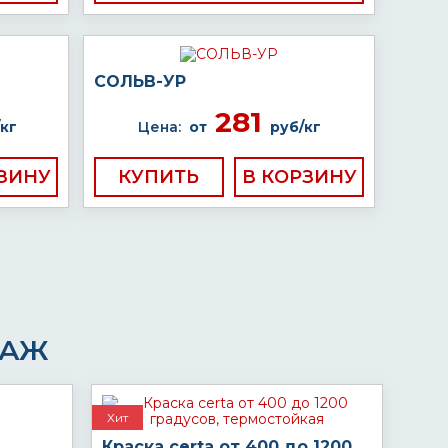
СОЛЬВ-УР
281
кг
Цена:
от
руб/кг
КУПИТЬ
ДАЖ
Хит
Краска certa от 400 до 1200