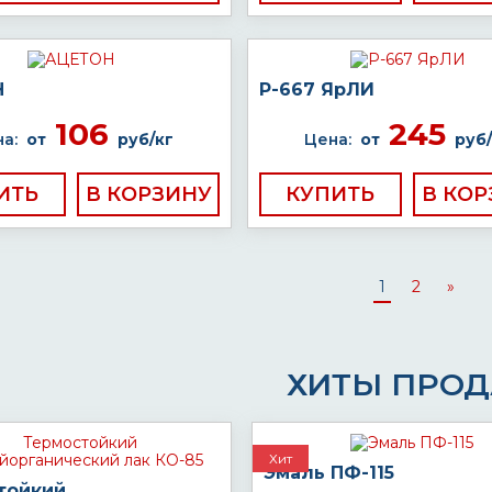
Н
Р-667 ЯрЛИ
106
245
а:
от
руб/кг
Цена:
от
руб/
ИТЬ
КУПИТЬ
1
2
»
ХИТЫ ПРО
Хит
Эмаль ПФ-115
тойкий