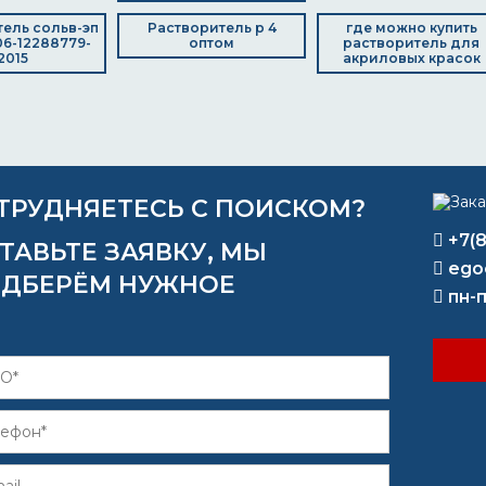
ель сольв-эп
Растворитель р 4
где можно купить
106-12288779-
оптом
растворитель для
2015
акриловых красок
ТРУДНЯЕТЕСЬ С ПОИСКОМ?
+7(
ТАВЬТЕ ЗАЯВКУ, МЫ
ego
ДБЕРЁМ НУЖНОЕ
пн-п