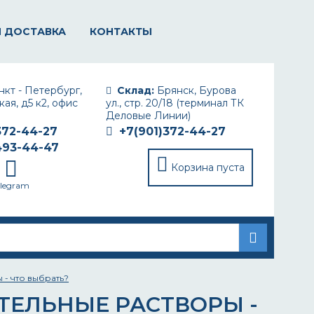
И ДОСТАВКА
КОНТАКТЫ
кт - Петербург,
Склад:
Брянск, Бурова
ая, д5 к2, офис
ул., стр. 20/18 (терминал ТК
Деловые Линии)
372-44-27
+7(901)372-44-27
493-44-47
Корзина пуста
elegram
- что выбрать?
ТЕЛЬНЫЕ РАСТВОРЫ -