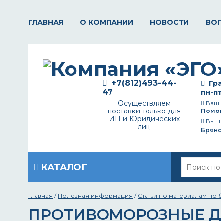
ГЛАВНАЯ
О КОМПАНИИ
НОВОСТИ
ВО
+7(812)493-44-
Гра
47
пн-пт
Осуществляем
Ваш 
поставки только для
Помо
ИП и Юридических
Вы н
лиц
Брянс
КАТАЛОГ
Главная
/
Полезная информация
/
Статьи по материалам по 
ПРОТИВОМОРОЗНЫЕ ДО