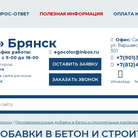
ПРОС-ОТВЕТ
ПОЛЕЗНАЯ ИНФОРМАЦИЯ
ОПЛАТА 
Офис:
Сан
ул. Варшавск
301
фик работы:
egocolor@inbox.ru
 с 9-00 до 18-00
+7(901)
ОСТАВИТЬ ЗАЯВКУ
город:
+7(812)
на
а сайте региона:
ЗАКАЗАТЬ ЗВОНОК
к
WhatsApp
T
бетону
/
Противоморозные добавки в бетон и строительные растворы 
БАВКИ В БЕТОН И СТРОИ