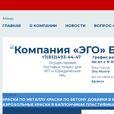
Меню
ГЛАВНАЯ
О КОМПАНИИ
НОВОСТИ
ВОПРОС-
+7(812)493-44-47
График ра
пн-пт с 9-0
Осуществляем
поставки только для
Ваш город:
ИП и Юридических
Эль-Монте
лиц
Вы на сайте р
Брянск
Каталог
КРАСКИ ПО МЕТАЛЛУ
КРАСКИ ПО БЕТОНУ
ДОБАВКИ В 
АЭРОЗОЛЬНЫЕ КРАСКИ В БАЛЛОНЧИКАХ
ПЛАСТИФИК