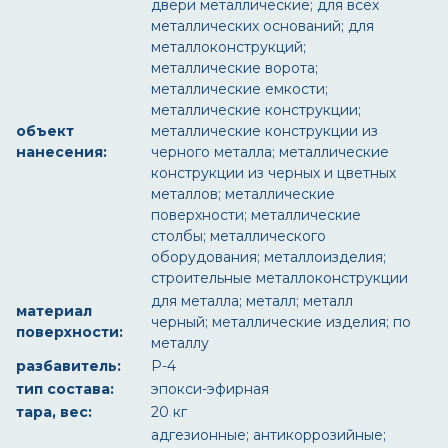
двери металлические; для всех
металлических оснований; для
металлоконструкций;
металлические ворота;
металлические емкости;
металлические конструкции;
объект
металлические конструкции из
нанесения:
черного металла; металлические
конструкции из черных и цветных
металлов; металлические
поверхности; металлические
столбы; металлического
оборудования; металлоизделия;
строительные металлоконструкции
для металла; металл; металл
материал
черный; металлические изделия; по
поверхности:
металлу
разбавитель:
Р-4
тип состава:
эпокси-эфирная
тара, вес:
20 кг
адгезионные; антикоррозийные;