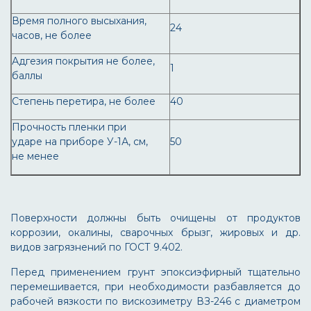
Время полного высыхания,
24
часов, не более
Адгезия покрытия не более,
1
баллы
Степень перетира, не более
40
Прочность пленки при
ударе на приборе У-1А, см,
50
не менее
Поверхности должны быть очищены от продуктов
коррозии, окалины, сварочных брызг, жировых и др.
видов загрязнений по ГОСТ 9.402.
Перед применением грунт эпоксиэфирный тщательно
перемешивается, при необходимости разбавляется до
рабочей вязкости по вискозиметру ВЗ-246 с диаметром