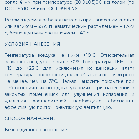
сопла 4 мм при температуре (20,0±0,5)0С ксилолом (по
ГОСТ 9410-78 или ГОСТ 9949-76).
Рекомендуемая рабочая вязкость при нанесении кистью
или валиком – 35 с, пневматическим распылением – 17-22
с, безвоздушным распылением – 40 с.
УСЛОВИЯ НАНЕСЕНИЯ
Температура воздуха не ниже +10ºС. Относительная
влажность воздуха не выше 70%. Температура ЛКМ – от
+15 до +25ºС для исключения конденсации влаги
температура поверхности должна быть выше точки росы
не менее, чем на 3°С. Нельзя наносить покрытие при
неблагоприятных погодных условиях. При нанесении в
закрытых помещениях для улучшения испарения и
удаления растворителей необходимо обеспечить
эффективную приточно-вытяжную вентиляцию.
СПОСОБ НАНЕСЕНИЯ
Безвоздушное распыление: