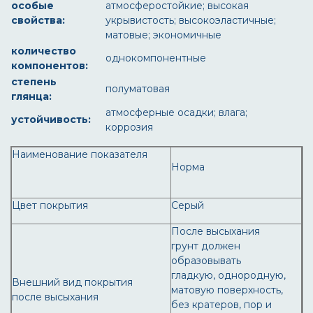
особые
атмосферостойкие; высокая
свойства:
укрывистость; высокоэластичные;
матовые; экономичные
количество
однокомпонентные
компонентов:
степень
полуматовая
глянца:
атмосферные осадки; влага;
устойчивость:
коррозия
Наименование показателя
Норма
Цвет покрытия
Серый
После высыхания
грунт должен
образовывать
гладкую, однородную,
Внешний вид покрытия
матовую поверхность,
после высыхания
без кратеров, пор и