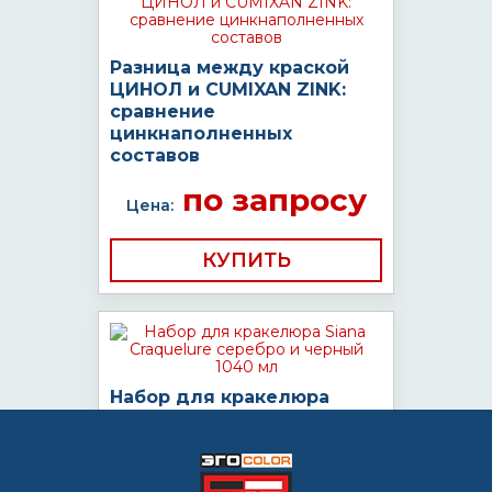
Разница между краской
ЦИНОЛ и CUMIXAN ZINK:
сравнение
цинкнаполненных
составов
по запросу
Цена:
КУПИТЬ
Набор для кракелюра
Siana Craquelure серебро и
черный 1040 мл
779
Цена:
от
руб/шт.