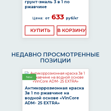
грунт-эмаль 3 в 1 по
ржавчине
633
Цена:
от
руб/кг
КУПИТЬ
НЕДАВНО ПРОСМОТРЕННЫЕ
ПОЗИЦИИ
New
Антикоррозионная краска
3в 1 по ржавчине на
водной основе «VinCore
ADM- 25 EXTRA»