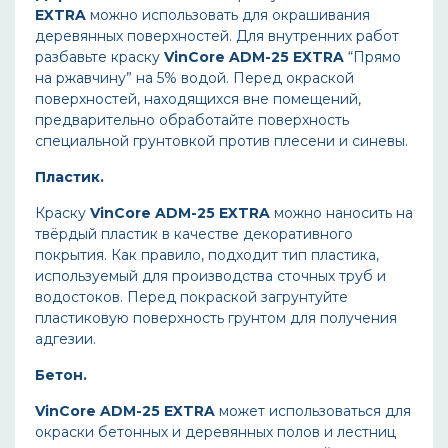
EXTRA
можно использовать для окрашивания
деревянных поверхностей. Для внутренних работ
разбавьте краску
VinCore
ADM
-25
EXTRA
“Прямо
на ржавчину” на 5% водой. Перед окраской
поверхностей, находящихся вне помещений,
предварительно обработайте поверхность
специальной грунтовкой против плесени и синевы.
Пластик.
Краску
VinCore
ADM
-25
EXTRA
можно наносить на
твёрдый пластик в качестве декоративного
покрытия. Как правило, подходит тип пластика,
используемый для производства сточных труб и
водостоков. Перед покраской загрунтуйте
пластиковую поверхность грунтом для получения
адгезии.
Бетон.
VinCore
ADM
-25
EXTRA
может использоваться для
окраски бетонных и деревянных полов и лестниц