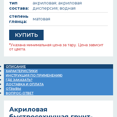
тип
акриловая; акриловая
состава:
дисперсия; водная
степень
матовая
глянца:
КУПИТЬ
*Указана минимальная цена за тару. Цена зависит
от цвета.
ОПИСАНИЕ
ХАРАКТЕРИСТИКИ
ИНСТРУКЦИЯ ПО ПРИМЕНЕНИЮ
ГДЕ ЗАКАЗАТЬ?
ДОСТАВКА И ОПЛАТА
ОТЗЫВЫ
ВОПРОС-ОТВЕТ
Акриловая
быстросохнущая грунт-