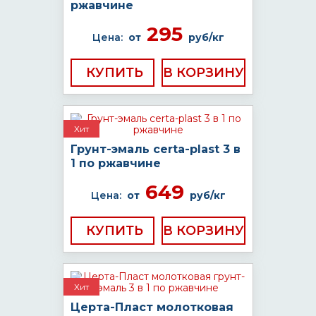
ржавчине
295
Цена:
от
руб/кг
КУПИТЬ
Хит
Грунт-эмаль certa-plast 3 в
1 по ржавчине
649
Цена:
от
руб/кг
КУПИТЬ
Хит
Церта-Пласт молотковая