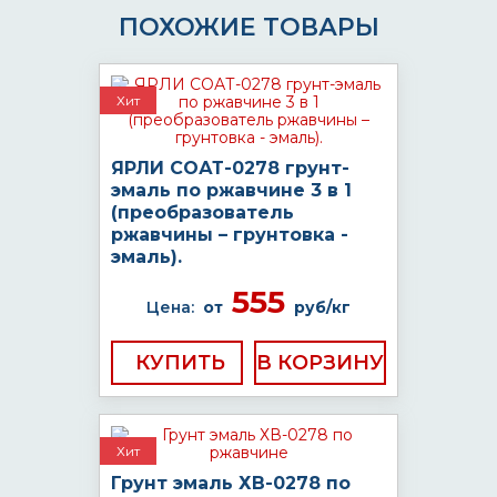
ПОХОЖИЕ ТОВАРЫ
Хит
ЯРЛИ СОАТ-0278 грунт-
эмаль по ржавчине 3 в 1
(преобразователь
ржавчины – грунтовка -
эмаль).
555
Цена:
от
руб/кг
КУПИТЬ
Хит
Грунт эмаль ХВ-0278 по