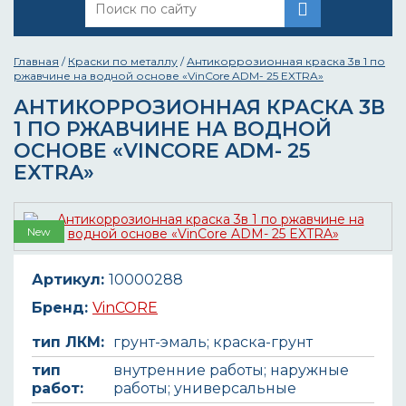
Главная
/
Краски по металлу
/
Антикоррозионная краска 3в 1 по
ржавчине на водной основе «VinCore ADM- 25 EXTRA»
АНТИКОРРОЗИОННАЯ КРАСКА 3В
1 ПО РЖАВЧИНЕ НА ВОДНОЙ
ОСНОВЕ «VINCORE ADM- 25
EXTRA»
New
Артикул:
10000288
Бренд:
VinCORE
тип ЛКМ:
грунт-эмаль; краска-грунт
тип
внутренние работы; наружные
работ:
работы; универсальные