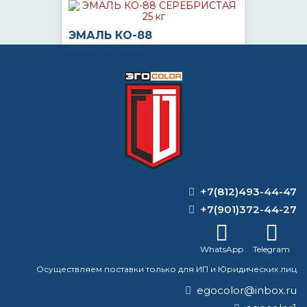
ЭМАЛЬ КО-88
СЕРЕБРИСТАЯ 25 кг
по запросу
Цена:
КУПИТЬ
+7(812)493-44-47
ВОПРОС-ОТВЕТ
+7(901)372-44-27
Как правильно пользоваться
WhatsApp
Telegram
преобразователем ржавчины?
Осуществляем поставки только для ИП и Юридических лиц
certa plast графит темный банка 10 кг
egocolor@inbox.ru