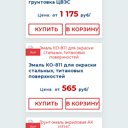
грунтовка ЦВЭС
1 175
Цена:
от
руб/
КУПИТЬ
Хит
Эмаль КО-811 для окраски
стальных, титановых
поверхностей
565
Цена:
от
руб/
КУПИТЬ
Хит