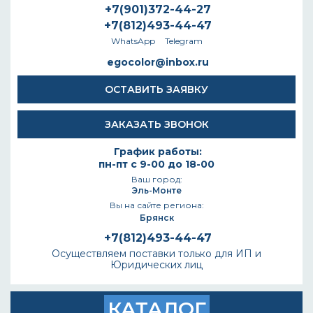
+7(901)372-44-27
+7(812)493-44-47
WhatsApp
Telegram
egocolor@inbox.ru
ОСТАВИТЬ ЗАЯВКУ
ЗАКАЗАТЬ ЗВОНОК
График работы:
пн-пт с 9-00 до 18-00
Ваш город:
Эль-Монте
Вы на сайте региона:
Брянск
+7(812)493-44-47
Осуществляем поставки только для ИП и
Юридических лиц
КАТАЛОГ