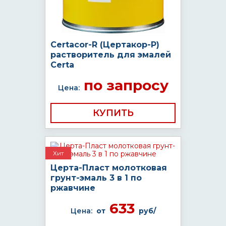
Certacor-R (Цертакор-Р)
растворитель для эмалей
Certa
по запросу
Цена:
КУПИТЬ
Хит
Церта-Пласт молотковая
грунт-эмаль 3 в 1 по
ржавчине
633
Цена:
от
руб/