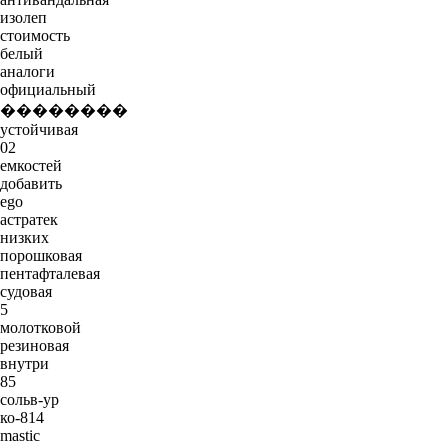
изолеп
стоимость
белый
аналоги
официальный
��������
устойчивая
02
емкостей
добавить
ego
астратек
низких
порошковая
пентафталевая
судовая
5
молотковой
резиновая
внутри
85
сольв-ур
ко-814
mastic