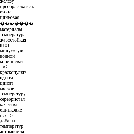
железу
преобразователь
озоне
цинковая
�������
материалы
температура
жаростойкая
8101
минусовую
водной
коричневая
1м2
краскопульта
одном
цинэп
морозе
температуру
серебристая
качества
оцинковке
пф115
добавки
температур
автомобиля