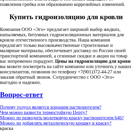
появления грибка или образованию коррозийных изменений.
Купить гидроизоляцию для кровли
Компания ООО «Эго» предлагает широкий выбор жидких,
напыляемых, битумных гидроизоляционных материалов для
кровли отечественного производства. Наша компания
предлагает только высококачественные строительные и
малярные материалы, обеспечивает доставку по России своей
транспортной компанией, а сезонные скидки и акции на товар
вас непременно порадуют.
Цены на гидроизоляцию для крови
вы можете посмотреть на сайте компании или уточнить у наших
консультантов, позвонив по телефону +7(901)372-44-27 или
заказав обратный звонок. Сотрудничество с ООО «Эго»
выгодно и надежно.
Вопрос-ответ
Почему толуол является хорошим растворителем?
Чем можно развести термостойкую Церту?
Можно ли разводить молотковую краску растворителем 646?
Можно ли добавлять металлическую крошку в краску?
краска