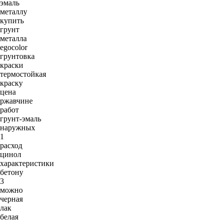
эмаль
металлу
купить
грунт
металла
egocolor
грунтовка
краски
термостойкая
краску
цена
ржавчине
работ
грунт-эмаль
наружных
1
расход
цинол
характеристики
бетону
3
можно
черная
лак
белая