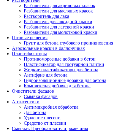
Растворители
Разбавители для акриловых красок
Разбавители для масляных красок
Растворитель для лака
Разбавитель для алкидной краски
Разбавители для латексной краски
Разбавители для молотковой краски
Готовые решения
Грунт для бетона глубокого проникновения
Аэрозольные краски в баллончиках
Пластификаторы
Противоморозные добавки в бетон
Пластификатор для тротуарной плитки
Жидкие пластификаторы для бетона
Антифриз для бетона
Гидроизоляционные добавки для бетона
Комплексная добавка для бетона
Очистители фасадов
Смывка фасадов
Антисептики
Антимикробная обработка
Для бетона
Удаление плесени
Средство от плесени
Смывки. Преобразователи ржавчины