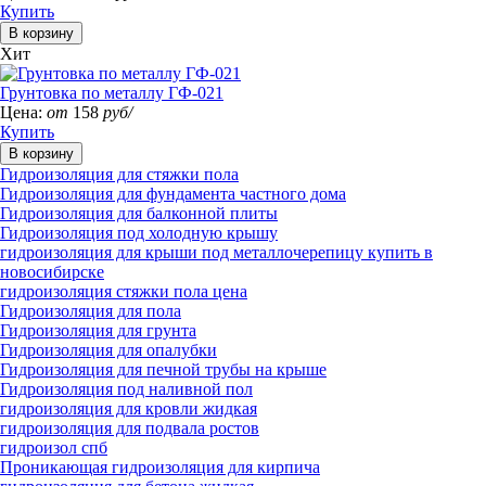
Купить
Хит
Грунтовка по металлу ГФ-021
Цена:
от
158
руб/
Купить
Гидроизоляция для стяжки пола
Гидроизоляция для фундамента частного дома
Гидроизоляция для балконной плиты
Гидроизоляция под холодную крышу
гидроизоляция для крыши под металлочерепицу купить в
новосибирске
гидроизоляция стяжки пола цена
Гидроизоляция для пола
Гидроизоляция для грунта
Гидроизоляция для опалубки
Гидроизоляция для печной трубы на крыше
Гидроизоляция под наливной пол
гидроизоляция для кровли жидкая
гидроизоляция для подвала ростов
гидроизол спб
Проникающая гидроизоляция для кирпича