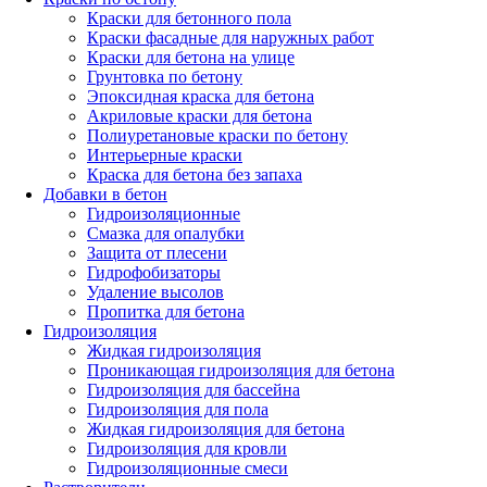
Краски для бетонного пола
Краски фасадные для наружных работ
Краски для бетона на улице
Грунтовка по бетону
Эпоксидная краска для бетона
Акриловые краски для бетона
Полиуретановые краски по бетону
Интерьерные краски
Краска для бетона без запаха
Добавки в бетон
Гидроизоляционные
Смазка для опалубки
Защита от плесени
Гидрофобизаторы
Удаление высолов
Пропитка для бетона
Гидроизоляция
Жидкая гидроизоляция
Проникающая гидроизоляция для бетона
Гидроизоляция для бассейна
Гидроизоляция для пола
Жидкая гидроизоляция для бетона
Гидроизоляция для кровли
Гидроизоляционные смеси