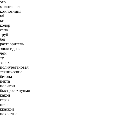
эго
молотковая
композиция
ral
кг
колор
certa
труб
без
растворитель
эпоксидная
чем
ту
запаха
полиуретановая
технические
бетона
церта
политон
быстросохнущая
какой
серая
цвет
краской
покрытие