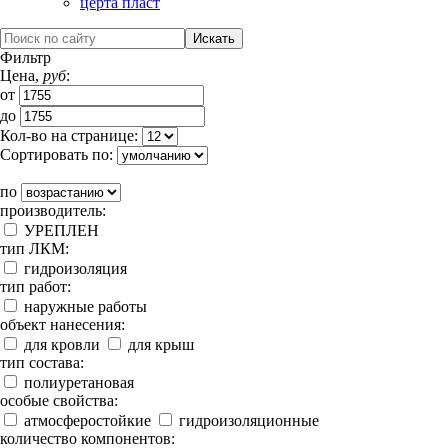
церта пласт
Фильтр
Цена,
руб
:
от
до
Кол-во на странице:
Сортировать по:
по
производитель:
УРЕПЛЕН
тип ЛКМ:
гидроизоляция
тип работ:
наружные работы
объект нанесения:
для кровли
для крыш
тип состава:
полиуретановая
особые свойства:
атмосферостойкие
гидроизоляционные
количество компонентов: