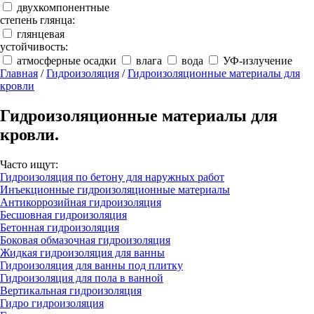
двухкомпонентные
степень глянца:
глянцевая
устойчивость:
атмосферные осадки
влага
вода
УФ-излучение
Главная
/
Гидроизоляция
/
Гидроизоляционные материалы для
кровли
Гидроизоляционные материалы для
кровли.
Часто ищут:
Гидроизоляция по бетону для наружных работ
Инъекционные гидроизоляционные материалы
Антикоррозийная гидроизоляция
Бесшовная гидроизоляция
Бетонная гидроизоляция
Боковая обмазочная гидроизоляция
Жидкая гидроизоляция для ванны
Гидроизоляция для ванны под плитку
Гидроизоляция для пола в ванной
Вертикальная гидроизоляция
Гидро гидроизоляция