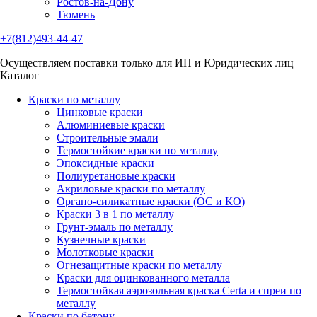
Ростов-на-Дону
Тюмень
+7(812)493-44-47
Осуществляем поставки только для ИП и Юридических лиц
Каталог
Краски по металлу
Цинковые краски
Алюминиевые краски
Строительные эмали
Термостойкие краски по металлу
Эпоксидные краски
Полиуретановые краски
Акриловые краски по металлу
Органо-силикатные краски (ОС и КО)
Краски 3 в 1 по металлу
Грунт-эмаль по металлу
Кузнечные краски
Молотковые краски
Огнезащитные краски по металлу
Краски для оцинкованного металла
Термостойкая аэрозольная краска Certa и спреи по
металлу
Краски по бетону