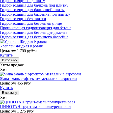
Гидроизоляция под плиту
Гидроизоляция для балкона под плитку
Гидроизоляция для балконной плиты
Гидроизоляция для бассейна под плитку
Гидроизоляция без плитки
Гидроизоляция для бетона на улице
Проникающая гидроизоляция для бетона
Гидроизоляция для бетона фундамента
Гидроизоляция для бетонного бассейна
Уреплен Жидкая Кровля
Цена:
от
1 755
руб/кг
Купить
Хиты продаж
Хит
Siana эмаль с эффектом металлик в аэрозоли
Цена:
от
455
руб/
Купить
Хит
ЦИНОТАН грунт-эмаль полиуретановая
Цена:
от
1 275
руб/