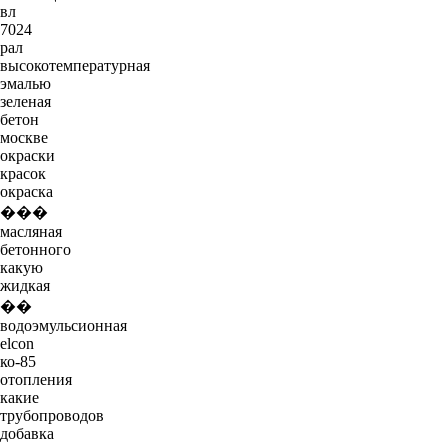
вл
7024
рал
высокотемпературная
эмалью
зеленая
бетон
москве
окраски
красок
окраска
���
масляная
бетонного
какую
жидкая
��
водоэмульсионная
elcon
ко-85
отопления
какие
трубопроводов
добавка