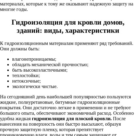
материалах, которые к тому же оказывают надежную защиту на
многие годы.
Гидроизоляция для кровли домов,
зданий: виды, характеристики
К гидроизоляционным материалам применяют ряд требований.
Они должны быть:
влагонепроницаемы;
обладать механической прочностью;
быть высокоэластичными;
теплостойки;
нетоксичные;
экологически чистые.
На сегодняшний день наибольшей популярностью пользуются
жидкие, полиуретановые, битумные гидроизоляционные
покрытия. Они достаточно легкие в применении и не требуют
большого опыта, обеспечивают экономичный расход. Особенно
удобна жидкая
гидроизоляция для плоской кровли.
После
нанесения на поверхность они быстро высыхают, образуя
прочную защитную пленку, которая препятствует
проникновению влаги, воды и тем самым защищают от