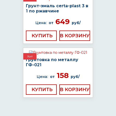
Грунт-эмаль certa-plast 3 в
1 по ржавчине
649
Цена:
от
руб/
КУПИТЬ
Хит
Грунтовка по металлу
ГФ-021
158
Цена:
от
руб/
КУПИТЬ