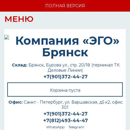
ПОЛНАЯ ВЕРСИЯ
МЕНЮ
Склад:
Брянск, Бурова ул., стр. 20/18 (терминал ТК
Деловые Линии)
+7(901)372-44-27
Корзина пуста
Офис:
Санкт - Петербург, ул. Варшавская, д5 к2, офис
301
+7(901)372-44-27
+7(812)493-44-47
WhatsApp
Telegram