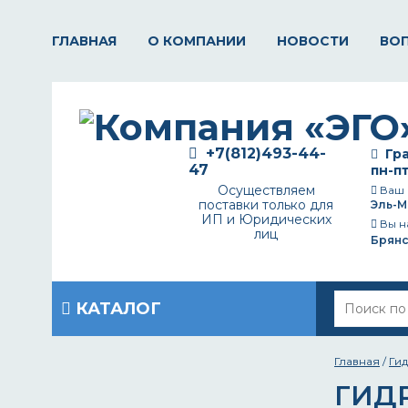
ГЛАВНАЯ
О КОМПАНИИ
НОВОСТИ
ВО
+7(812)493-44-
Гра
47
пн-пт
Осуществляем
Ваш 
поставки только для
Эль-М
ИП и Юридических
Вы н
лиц
Брянс
КАТАЛОГ
Главная
/
Ги
ГИД