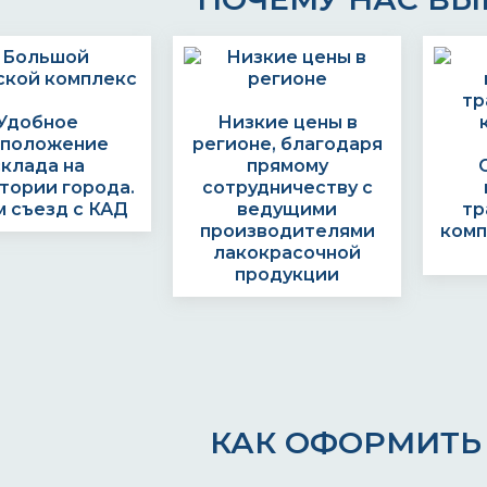
Удобное
Низкие цены в
сположение
регионе, благодаря
склада на
прямому
тории города.
сотрудничеству с
 съезд с КАД
ведущими
тр
производителями
комп
лакокрасочной
продукции
КАК ОФОРМИТЬ 