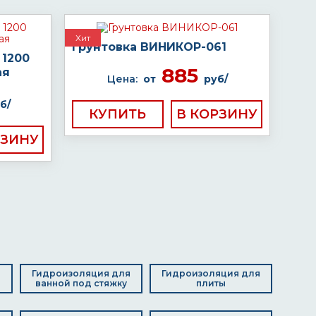
Хит
Грунтовка ВИНИКОР-061
 1200
885
ая
Цена:
от
руб/
б/
КУПИТЬ
я
Гидроизоляция для
Гидроизоляция для
ванной под стяжку
плиты