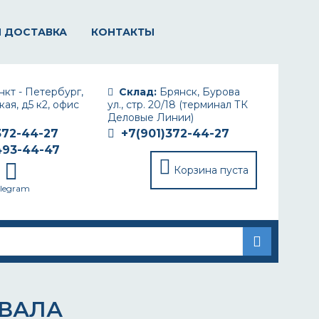
И ДОСТАВКА
КОНТАКТЫ
кт - Петербург,
Склад:
Брянск, Бурова
ая, д5 к2, офис
ул., стр. 20/18 (терминал ТК
Деловые Линии)
372-44-27
+7(901)372-44-27
493-44-47
Корзина пуста
elegram
ВАЛА