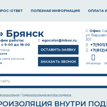
ПРОС-ОТВЕТ
ПОЛЕЗНАЯ ИНФОРМАЦИЯ
ОПЛАТА 
Офис:
Сан
ул. Варшавск
301
фик работы:
egocolor@inbox.ru
 с 9-00 до 18-00
+7(901)
ОСТАВИТЬ ЗАЯВКУ
город:
+7(812)
онте
а сайте региона:
ЗАКАЗАТЬ ЗВОНОК
к
WhatsApp
T
дроизоляция
/
Гидроизоляция внутри подвала
РОИЗОЛЯЦИЯ ВНУТРИ ПОД