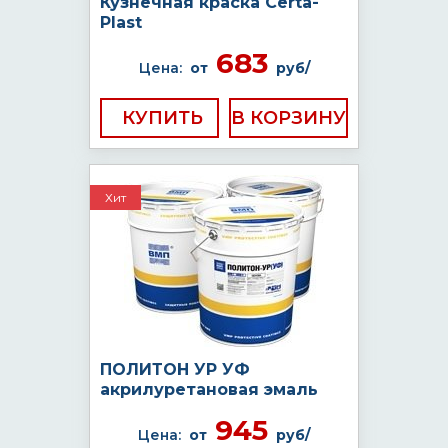
Кузнечная краска Certa-
Plast
683
Цена:
от
руб/
КУПИТЬ
Хит
ПОЛИТОН УР УФ
акрилуретановая эмаль
945
Цена:
от
руб/