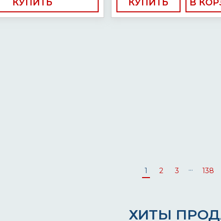
КУПИТЬ
КУПИТЬ
...
1
2
3
138
ХИТЫ ПРО