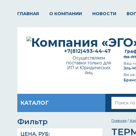
ГЛАВНАЯ
О КОМПАНИИ
НОВОСТИ
ВО
+7(812)493-44-47
Граф
пн-пт
Осуществляем
поставки только для
Ваш г
ИП и Юридических
Эль-М
лиц
Вы на 
Брянс
КАТАЛОГ
Фильтр
Главная
/
Аэ
ТЕР
ЦЕНА,
РУБ
: