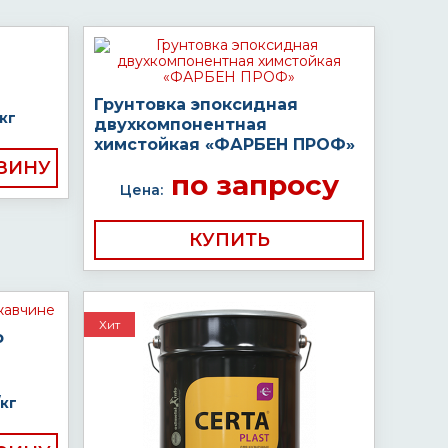
Грунтовка эпоксидная
кг
двухкомпонентная
химстойкая «ФАРБЕН ПРОФ»
по запросу
Цена:
КУПИТЬ
Хит
о
кг