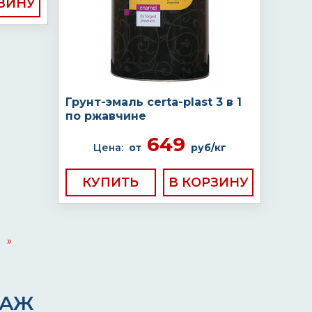
Грунт-эмаль certa-plast 3 в 1
по ржавчине
649
Цена:
от
руб/кг
КУПИТЬ
»
ДАЖ