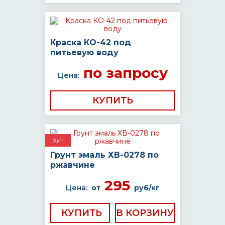
Краска КО-42 под
питьевую воду
по запросу
Цена:
КУПИТЬ
Хит
Грунт эмаль ХВ-0278 по
ржавчине
295
Цена:
от
руб/кг
КУПИТЬ