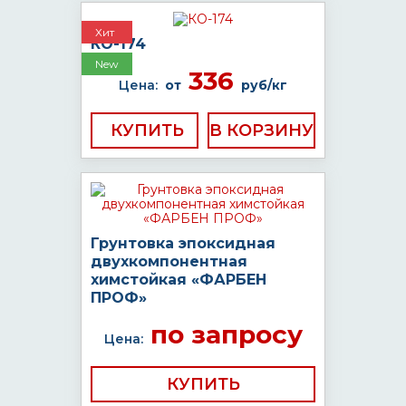
Хит
КО-174
New
336
Цена:
от
руб/кг
КУПИТЬ
Грунтовка эпоксидная
двухкомпонентная
химстойкая «ФАРБЕН
ПРОФ»
по запросу
Цена:
КУПИТЬ