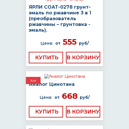
ЯРЛИ СОАТ-0278 грунт-
эмаль по ржавчине 3 в 1
(преобразователь
ржавчины – грунтовка -
эмаль).
555
Цена:
от
руб/
КУПИТЬ
Хит
Аналог Цинотана
668
Цена:
от
руб/
КУПИТЬ