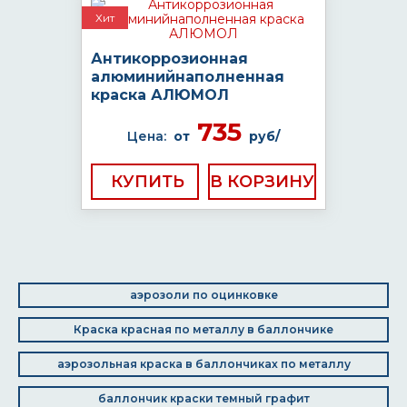
Хит
Антикоррозионная
алюминийнаполненная
краска АЛЮМОЛ
735
Цена:
от
руб/
КУПИТЬ
аэрозоли по оцинковке
Краска красная по металлу в баллончике
аэрозольная краска в баллончиках по металлу
баллончик краски темный графит