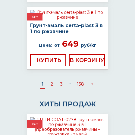
Хит
Грунт-эмаль certa-plast 3 в
1 по ржавчине
649
Цена:
от
руб/кг
КУПИТЬ
...
1
2
3
138
»
ХИТЫ ПРОДАЖ
Хит