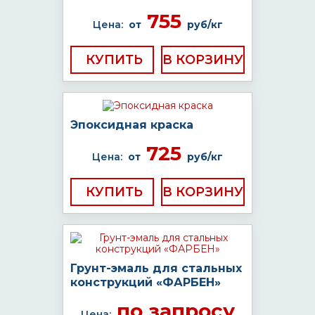
755
Цена:
от
руб/кг
КУПИТЬ
Эпоксидная краска
725
Цена:
от
руб/кг
КУПИТЬ
Грунт-эмаль для стальных
конструкций «ФАРБЕН»
по запросу
Цена: