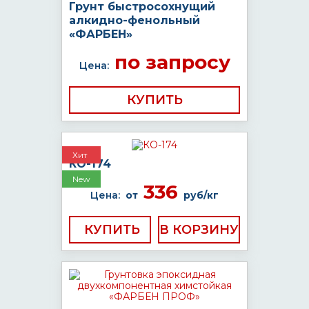
Грунт быстросохнущий
алкидно-фенольный
«ФАРБЕН»
по запросу
Цена:
КУПИТЬ
Хит
КО-174
New
336
Цена:
от
руб/кг
КУПИТЬ