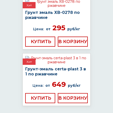
Хит
Грунт эмаль ХВ-0278 по
ржавчине
295
Цена:
от
руб/кг
КУПИТЬ
Хит
Грунт-эмаль certa-plast 3 в
1 по ржавчине
649
Цена:
от
руб/кг
КУПИТЬ