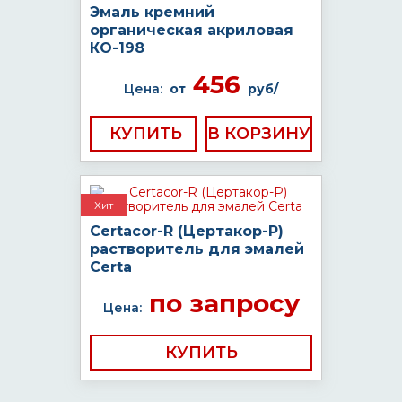
Эмаль кремний
органическая акриловая
КО-198
456
Цена:
от
руб/
КУПИТЬ
Хит
Certacor-R (Цертакор-Р)
растворитель для эмалей
Certa
по запросу
Цена:
КУПИТЬ