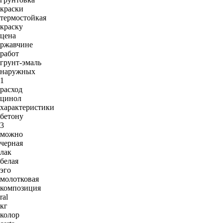
краски
термостойкая
краску
цена
ржавчине
работ
грунт-эмаль
наружных
1
расход
цинол
характеристики
бетону
3
можно
черная
лак
белая
эго
молотковая
композиция
ral
кг
колор