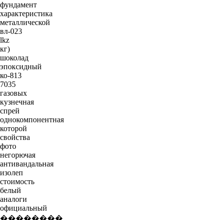
фундамент
характеристика
металлической
вл-023
lkz
кг)
шоколад
эпоксидный
ко-813
7035
газовых
кузнечная
спрей
однокомпонентная
которой
свойства
фото
негорючая
антивандальная
изолеп
стоимость
белый
аналоги
официальный
��������