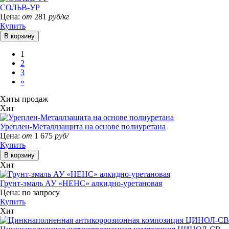
СОЛЬВ-УР
Цена:
от
281
руб/кг
Купить
1
2
3
»
Хиты продаж
Хит
Уреплен-Металлзащита на основе полиуретана
Цена:
от
1 675
руб/
Купить
Хит
Грунт-эмаль АУ «НЕНС» алкидно-уретановая
Цена:
по запросу
Купить
Хит