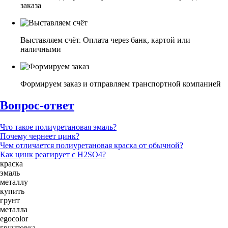
заказа
Выставляем счёт. Оплата через банк, картой или
наличными
Формируем заказ и отправляем транспортной компанией
Вопрос-ответ
Что такое полиуретановая эмаль?
Почему чернеет цинк?
Чем отличается полиуретановая краска от обычной?
Как цинк реагирует с H2SO4?
краска
эмаль
металлу
купить
грунт
металла
egocolor
грунтовка