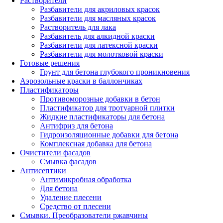
Растворители
Разбавители для акриловых красок
Разбавители для масляных красок
Растворитель для лака
Разбавитель для алкидной краски
Разбавители для латексной краски
Разбавители для молотковой краски
Готовые решения
Грунт для бетона глубокого проникновения
Аэрозольные краски в баллончиках
Пластификаторы
Противоморозные добавки в бетон
Пластификатор для тротуарной плитки
Жидкие пластификаторы для бетона
Антифриз для бетона
Гидроизоляционные добавки для бетона
Комплексная добавка для бетона
Очистители фасадов
Смывка фасадов
Антисептики
Антимикробная обработка
Для бетона
Удаление плесени
Средство от плесени
Смывки. Преобразователи ржавчины