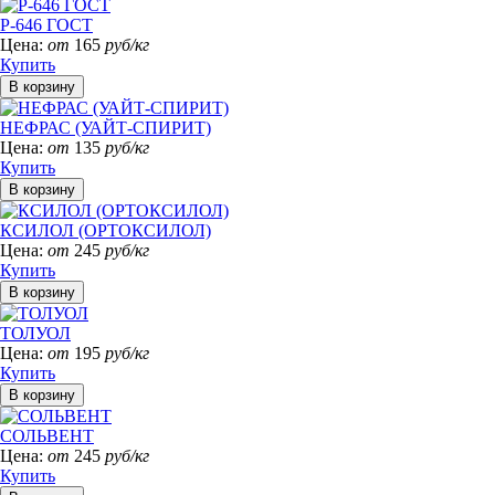
Р-646 ГОСТ
Цена:
от
165
руб/кг
Купить
НЕФРАС (УАЙТ-СПИРИТ)
Цена:
от
135
руб/кг
Купить
КСИЛОЛ (ОРТОКСИЛОЛ)
Цена:
от
245
руб/кг
Купить
ТОЛУОЛ
Цена:
от
195
руб/кг
Купить
СОЛЬВЕНТ
Цена:
от
245
руб/кг
Купить