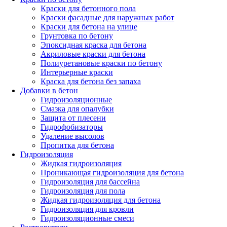
Краски для бетонного пола
Краски фасадные для наружных работ
Краски для бетона на улице
Грунтовка по бетону
Эпоксидная краска для бетона
Акриловые краски для бетона
Полиуретановые краски по бетону
Интерьерные краски
Краска для бетона без запаха
Добавки в бетон
Гидроизоляционные
Смазка для опалубки
Защита от плесени
Гидрофобизаторы
Удаление высолов
Пропитка для бетона
Гидроизоляция
Жидкая гидроизоляция
Проникающая гидроизоляция для бетона
Гидроизоляция для бассейна
Гидроизоляция для пола
Жидкая гидроизоляция для бетона
Гидроизоляция для кровли
Гидроизоляционные смеси