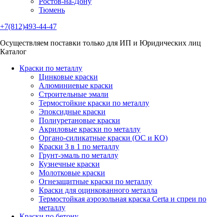
Ростов-на-Дону
Тюмень
+7(812)493-44-47
Осуществляем поставки только для ИП и Юридических лиц
Каталог
Краски по металлу
Цинковые краски
Алюминиевые краски
Строительные эмали
Термостойкие краски по металлу
Эпоксидные краски
Полиуретановые краски
Акриловые краски по металлу
Органо-силикатные краски (ОС и КО)
Краски 3 в 1 по металлу
Грунт-эмаль по металлу
Кузнечные краски
Молотковые краски
Огнезащитные краски по металлу
Краски для оцинкованного металла
Термостойкая аэрозольная краска Certa и спреи по
металлу
Краски по бетону