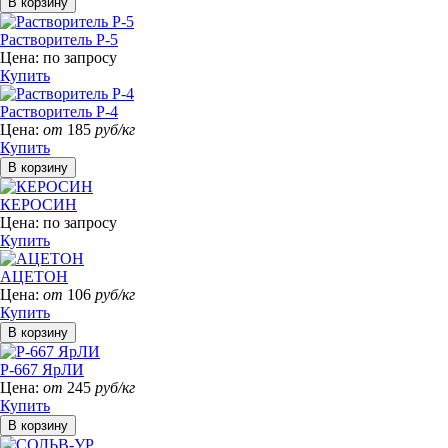
Растворитель Р-5
Цена:
по запросу
Купить
Растворитель Р-4
Цена:
от
185
руб/кг
Купить
КЕРОСИН
Цена:
по запросу
Купить
АЦЕТОН
Цена:
от
106
руб/кг
Купить
Р-667 ЯрЛИ
Цена:
от
245
руб/кг
Купить