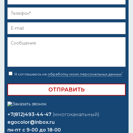
*
Я соглашаюсь на
обработку моих персональных данных
+7(812)493-44-47
(многоканальный)
egocolor@inbox.ru
пн-пт с 9-00 до 18-00