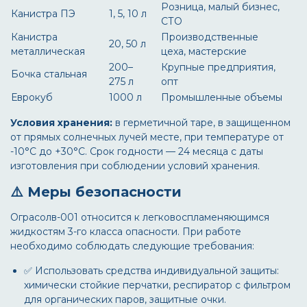
Розница, малый бизнес,
Канистра ПЭ
1, 5, 10 л
СТО
Канистра
Производственные
20, 50 л
металлическая
цеха, мастерские
200–
Крупные предприятия,
Бочка стальная
275 л
опт
Еврокуб
1000 л
Промышленные объемы
Условия хранения:
в герметичной таре, в защищенном
от прямых солнечных лучей месте, при температуре от
-10°C до +30°C. Срок годности — 24 месяца с даты
изготовления при соблюдении условий хранения.
⚠️ Меры безопасности
Ограсолв-001
относится к легковоспламеняющимся
жидкостям 3-го класса опасности. При работе
необходимо соблюдать следующие требования:
✅ Использовать средства индивидуальной защиты:
химически стойкие перчатки, респиратор с фильтром
для органических паров, защитные очки.