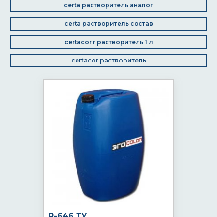
certa растворитель аналог
certa растворитель состав
certacor r растворитель 1 л
certacor растворитель
Р-646 ТУ