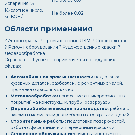
Не более 0,01
испарения, %
Кислотное число,
Не более 0,02
мг КОН/г
Области применения
? Автопокраска
? Промышленные ЛКМ
?️ Строительство
? Ремонт оборудования
? Художественные краски
?
Деревообработка
Ограсолв-001
успешно применяется в следующих
сферах:
Автомобильная промышленность:
подготовка
кузовных деталей, разбавление ремонтных эмалей,
промывка окрасочных камер.
Металлообработка:
нанесение антикоррозионных
покрытий на конструкции, трубы, резервуары.
Деревообрабатывающее производство:
работа с
лаками и морилками для мебели и столярных изделий.
Строительные работы:
подготовка поверхностей,
работа с фасадными и интерьерными красками.
Сервисное обслуживание:
очистка инструмента,