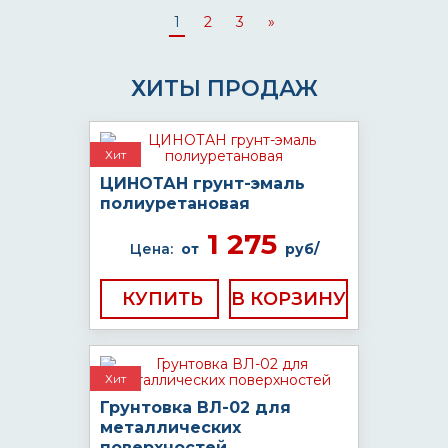
1
2
3
»
ХИТЫ ПРОДАЖ
Хит
ЦИНОТАН грунт-эмаль
полиуретановая
1 275
Цена:
от
руб/
КУПИТЬ
Хит
Грунтовка ВЛ-02 для
металлических
поверхностей