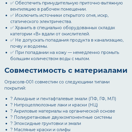
✅ Обеспечить принудительную приточно-вытяжную
вентиляцию в рабочем помещении.
✅ Исключить источники открытого огня, искр,
статического электричества.
✅ Хранить в специально оборудованных складах
категории «В» вдали от окислителей.
✅ Не допускать попадания продукта в канализацию,
почву и водоемы.
✅ При попадании на кожу — немедленно промыть
большим количеством воды с мылом.
Совместимость с материалами
Ограсолв-001
совместим со следующими типами
покрытий:
? Алкидные и пентафталевые эмали (ПФ, ГФ, МЛ)
? Нитроцеллюлозные лаки и краски (НЦ)
? Акриловые материалы на органической основе
? Полиуретановые двухкомпонентные системы
? Эпоксидные грунтовки и эмали
? Масляные краски и олифы