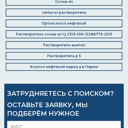
Сольв-эп
certacor растворитель
Ортоксилол нефтяной
Растворитель сольв-эп ту 2319-106-12288779-2015
Растворитель ацетон
Растворитель р 5
Ксилол нефтяной марка а в Перми
ЗАТРУДНЯЕТЕСЬ С ПОИСКОМ?
ОСТАВЬТЕ ЗАЯВКУ, МЫ
ПОДБЕРЁМ НУЖНОЕ