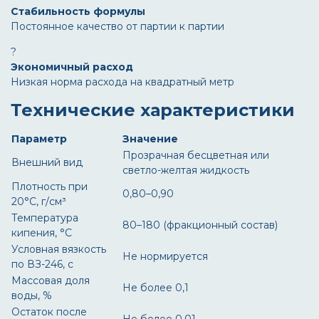
Стабильность формулы
Постоянное качество от партии к партии
?
Экономичный расход
Низкая норма расхода на квадратный метр
Технические характеристики
Параметр
Значение
Прозрачная бесцветная или
Внешний вид
светло-желтая жидкость
Плотность при
0,80–0,90
20°C, г/см³
Температура
80–180 (фракционный состав)
кипения, °C
Условная вязкость
Не нормируется
по ВЗ-246, с
Массовая доля
Не более 0,1
воды, %
Остаток после