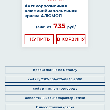
Антикоррозионная
алюминийнаполненная
краска АЛЮМОЛ
735
Цена:
от
руб/
КУПИТЬ
Краска патина по металлу
certa ту 2312-001-49248846-2000
certa в нижнем новгороде
алпол технические характеристики
Износостойкая краска