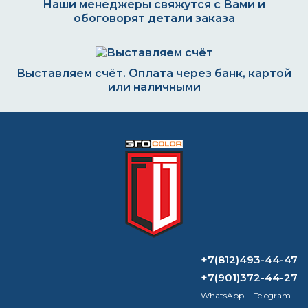
Наши менеджеры свяжутся с Вами и
обоговорят детали заказа
Выставляем счёт. Оплата через банк, картой
или наличными
Формируем заказ и отправляем транспортной
компанией
ВОПРОС-ОТВЕТ
+7(812)493-44-47
Чем можно удалить порошковую
+7(901)372-44-27
краску?
WhatsApp
Telegram