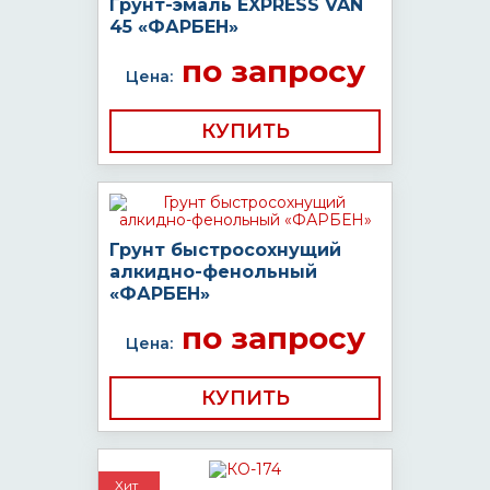
Грунт-эмаль EXPRESS VAN
45 «ФАРБЕН»
по запросу
Цена:
КУПИТЬ
Грунт быстросохнущий
алкидно-фенольный
«ФАРБЕН»
по запросу
Цена:
КУПИТЬ
Хит