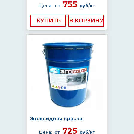
755
Цена:
от
руб/кг
КУПИТЬ
Эпоксидная краска
725
Цена:
от
руб/кг