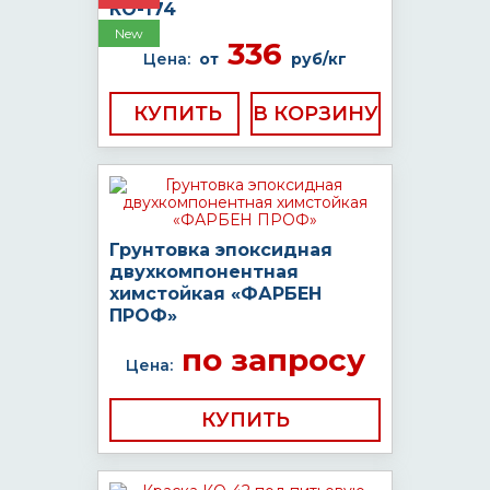
КО-174
New
336
Цена:
от
руб/кг
КУПИТЬ
Грунтовка эпоксидная
двухкомпонентная
химстойкая «ФАРБЕН
ПРОФ»
по запросу
Цена:
КУПИТЬ