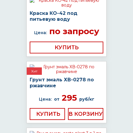
Краска КО-42 под
питьевую воду
по запросу
Цена:
КУПИТЬ
Хит
Грунт эмаль ХВ-0278 по
ржавчине
295
Цена:
от
руб/кг
КУПИТЬ