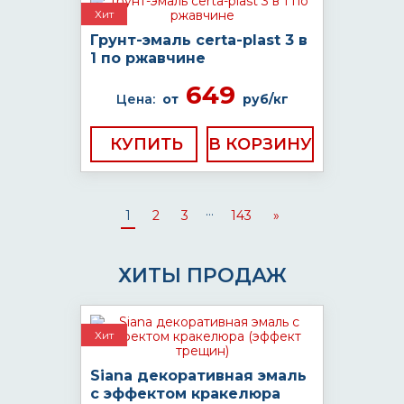
Хит
Грунт-эмаль certa-plast 3 в
1 по ржавчине
649
Цена:
от
руб/кг
КУПИТЬ
...
1
2
3
143
»
ХИТЫ ПРОДАЖ
Хит
Siana декоративная эмаль
с эффектом кракелюра