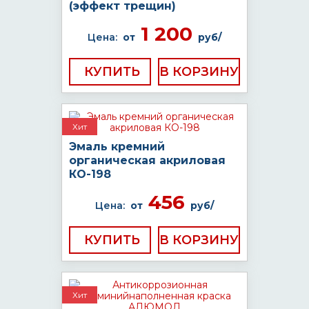
(эффект трещин)
1 200
Цена:
от
руб/
КУПИТЬ
Хит
Эмаль кремний
органическая акриловая
КО-198
456
Цена:
от
руб/
КУПИТЬ
Хит