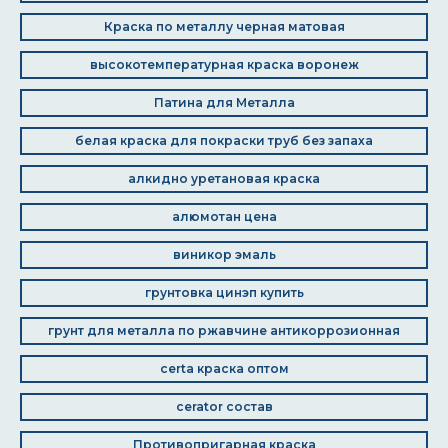
Краска по металлу черная матовая
высокотемпературная краска воронеж
Патина для Металла
белая краска для покраски труб без запаха
алкидно уретановая краска
алюмотан цена
виникор эмаль
грунтовка цинэп купить
грунт для металла по ржавчине антикоррозионная
certa краска оптом
cerator состав
Противопригарная краска