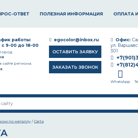
ПРОС-ОТВЕТ
ПОЛЕЗНАЯ ИНФОРМАЦИЯ
ОПЛАТА 
фик работы:
egocolor@inbox.ru
Офис:
Сан
 с 9-00 до 18-00
ул. Варшавск
301
ОСТАВИТЬ ЗАЯВКУ
город:
на
+7(901)
а сайте региона:
+7(812)
ЗАКАЗАТЬ ЗВОНОК
к
WhatsApp
T
аски по металлу
/
Certa
TA