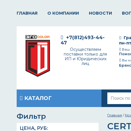
ГЛАВНАЯ
О КОМПАНИИ
НОВОСТИ
ВО
+7(812)493-44-
Гра
47
пн-пт
Осуществляем
Ваш 
поставки только для
Помо
ИП и Юридических
Вы н
лиц
Брянс
КАТАЛОГ
Фильтр
Главная
/
Кр
CER
ЦЕНА,
РУБ
: