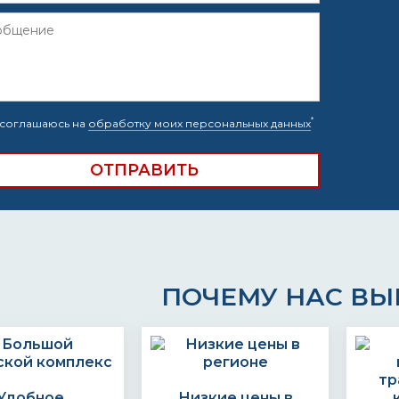
*
соглашаюсь на
обработку моих персональных данных
ПОЧЕМУ НАС В
Удобное
Низкие цены в