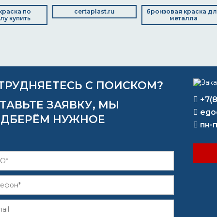
 краска по
certaplast.ru
бронзовая краска д
лу купить
металла
ТРУДНЯЕТЕСЬ С ПОИСКОМ?
+7(
ТАВЬТЕ ЗАЯВКУ, МЫ
ego
ДБЕРЁМ НУЖНОЕ
пн-п