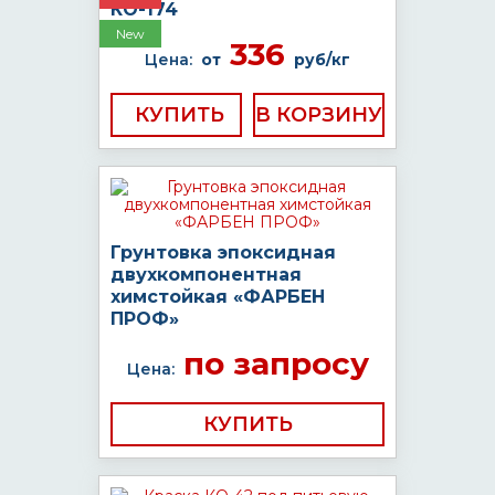
КО-174
New
336
Цена:
от
руб/кг
КУПИТЬ
Грунтовка эпоксидная
двухкомпонентная
химстойкая «ФАРБЕН
ПРОФ»
по запросу
Цена:
КУПИТЬ