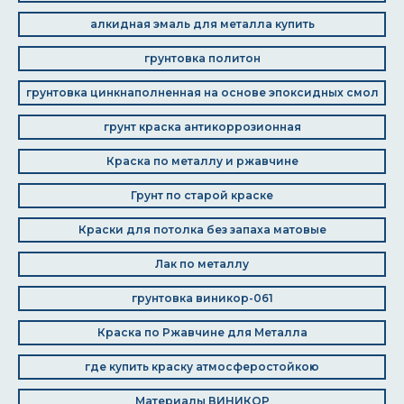
алкидная эмаль для металла купить
грунтовка политон
грунтовка цинкнаполненная на основе эпоксидных смол
грунт краска антикоррозионная
Краска по металлу и ржавчине
Грунт по старой краске
Краски для потолка без запаха матовые
Лак по металлу
грунтовка виникор-061
Краска по Ржавчине для Металла
где купить краску атмосферостойкою
Материалы ВИНИКОР