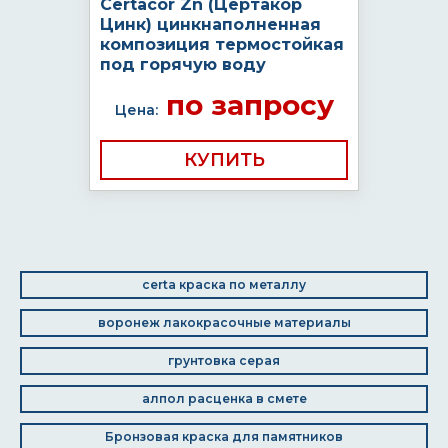
Certacor Zn (Цертакор
Цинк) цинкнаполненная
композиция термостойкая
под горячую воду
по запросу
Цена:
КУПИТЬ
certa краска по металлу
воронеж лакокрасочные материалы
грунтовка серая
алпол расценка в смете
Бронзовая краска для памятников