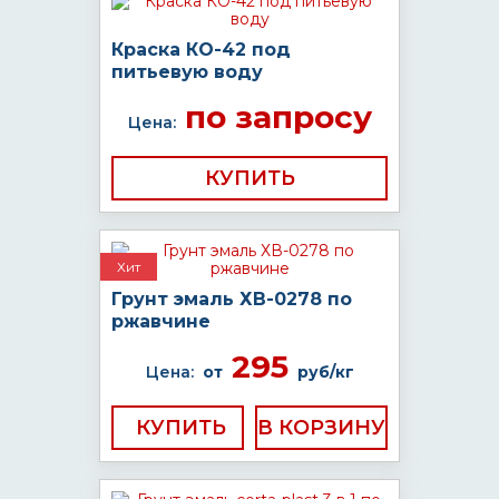
Краска КО-42 под
питьевую воду
по запросу
Цена:
КУПИТЬ
Хит
Грунт эмаль ХВ-0278 по
ржавчине
295
Цена:
от
руб/кг
КУПИТЬ