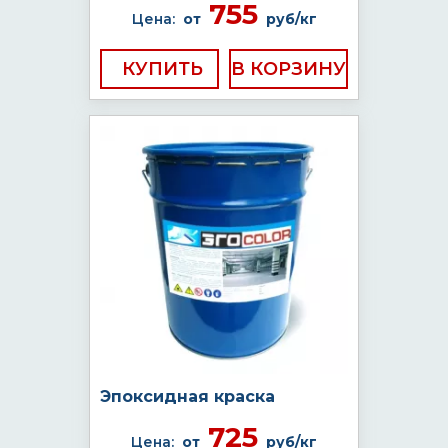
755
Цена:
от
руб/кг
КУПИТЬ
Эпоксидная краска
725
Цена:
от
руб/кг