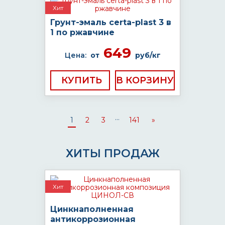
Хит
Грунт-эмаль certa-plast 3 в
1 по ржавчине
649
Цена:
от
руб/кг
КУПИТЬ
...
1
2
3
141
»
ХИТЫ ПРОДАЖ
Хит
Цинкнаполненная
антикоррозионная