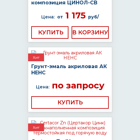
композиция ЦИНОЛ-СВ
1 175
Цена:
от
руб/
КУПИТЬ
Хит
Грунт-эмаль акриловая АК
НЕНС
по запросу
Цена:
КУПИТЬ
Хит