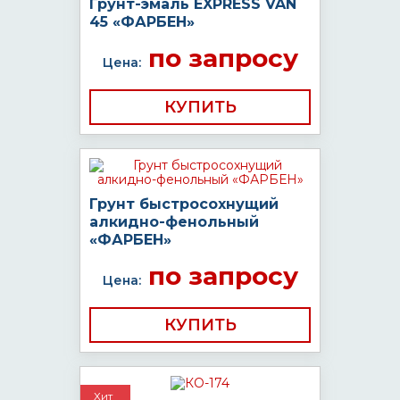
Грунт-эмаль EXPRESS VAN
45 «ФАРБЕН»
по запросу
Цена:
КУПИТЬ
Грунт быстросохнущий
алкидно-фенольный
«ФАРБЕН»
по запросу
Цена:
КУПИТЬ
Хит