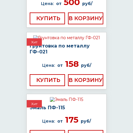
500
Цена:
от
руб/
КУПИТЬ
Хит
Грунтовка по металлу
ГФ-021
158
Цена:
от
руб/
КУПИТЬ
Хит
Эмаль ПФ-115
175
Цена:
от
руб/