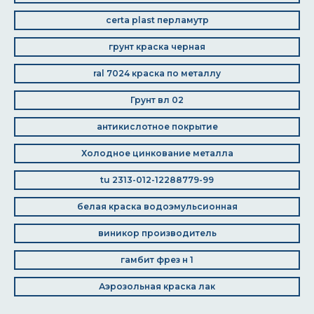
certa plast перламутр
грунт краска черная
ral 7024 краска по металлу
Грунт вл 02
антикислотное покрытие
Холодное цинкование металла
tu 2313-012-12288779-99
белая краска водоэмульсионная
виникор производитель
гамбит фрез н 1
Аэрозольная краска лак