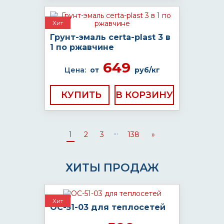
Хит
Грунт-эмаль certa-plast 3 в
1 по ржавчине
649
Цена:
от
руб/кг
КУПИТЬ
...
1
2
3
138
»
ХИТЫ ПРОДАЖ
Хит
ОС-51-03 для теплосетей