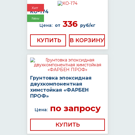
Хит
КО-174
New
336
Цена:
от
руб/кг
КУПИТЬ
Грунтовка эпоксидная
двухкомпонентная
химстойкая «ФАРБЕН
ПРОФ»
по запросу
Цена:
КУПИТЬ