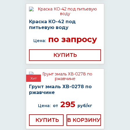
Краска КО-42 под
питьевую воду
по запросу
Цена:
КУПИТЬ
Хит
Грунт эмаль ХВ-0278 по
ржавчине
295
Цена:
от
руб/кг
КУПИТЬ