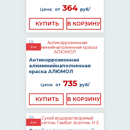
364
Цена:
от
руб/
КУПИТЬ
Хит
Антикоррозионная
алюминийнаполненная
краска АЛЮМОЛ
735
Цена:
от
руб/
КУПИТЬ
Хит