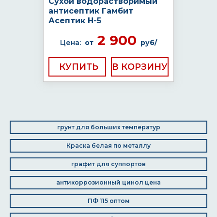
Сухой водорастворимый
антисептик Гамбит
Асептик H-5
2 900
Цена:
от
руб/
КУПИТЬ
грунт для больших температур
Краска белая по металлу
графит для суппортов
антикоррозионный цинол цена
ПФ 115 оптом