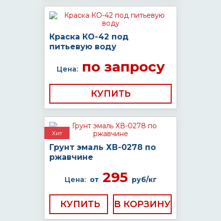
Краска КО-42 под
питьевую воду
по запросу
Цена:
КУПИТЬ
Хит
Грунт эмаль ХВ-0278 по
ржавчине
295
Цена:
от
руб/кг
КУПИТЬ