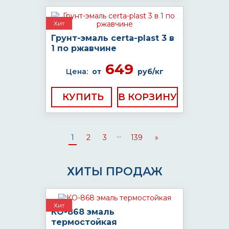
Хит
Грунт-эмаль certa-plast 3 в
1 по ржавчине
649
Цена:
от
руб/кг
КУПИТЬ
...
1
2
3
139
»
ХИТЫ ПРОДАЖ
Хит
КО-868 эмаль
термостойкая