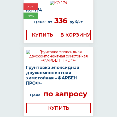
Хит
КО-174
New
336
Цена:
от
руб/кг
КУПИТЬ
Грунтовка эпоксидная
двухкомпонентная
химстойкая «ФАРБЕН
ПРОФ»
по запросу
Цена:
КУПИТЬ