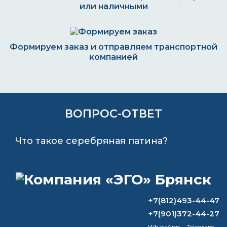
или наличными
Формируем заказ и отправляем транспортной
компанией
ВОПРОС-ОТВЕТ
Что такое серебряная патина?
Как долго сохнут разные краски и от
чего это зависит?
Однокомпонентные и
+7(812)493-44-47
двухкомпонентные эмали:
+7(901)372-44-27
особенности и различия
WhatsApp
Telegram