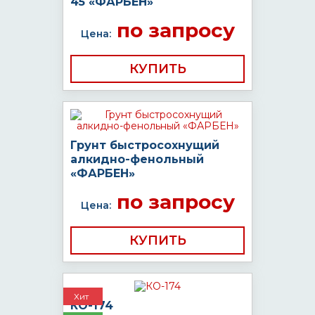
45 «ФАРБЕН»
по запросу
Цена:
КУПИТЬ
Грунт быстросохнущий
алкидно-фенольный
«ФАРБЕН»
по запросу
Цена:
КУПИТЬ
Хит
КО-174