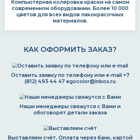
Компьютерная колеровка краски на самом
современном оборудовании. Более 10 000
цветов для всех видов лакокрасочных
материалов.
КАК ОФОРМИТЬ ЗАКАЗ?
Оставить заявку по телефону или e-mail
+7
(812) 493 44 47
egocolor@inbox.ru
Наши менеджеры свяжутся с Вами и
обоговорят детали заказа
Выставляем счёт. Оплата через банк, картой