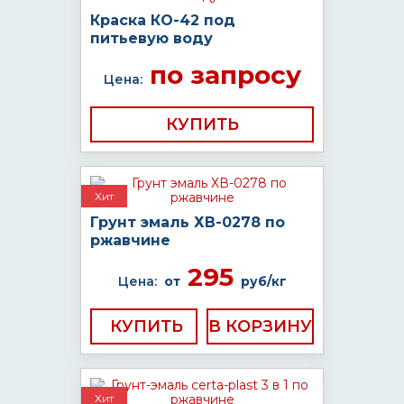
Краска КО-42 под
питьевую воду
по запросу
Цена:
КУПИТЬ
Хит
Грунт эмаль ХВ-0278 по
ржавчине
295
Цена:
от
руб/кг
КУПИТЬ
Хит