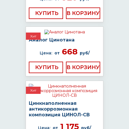
КУПИТЬ
Хит
Аналог Цинотана
668
Цена:
от
руб/
КУПИТЬ
Хит
Цинкнаполненная
антикоррозионная
композиция ЦИНОЛ-СВ
1 175
Цена:
от
руб/