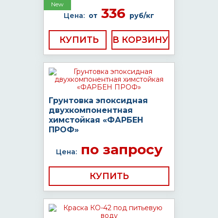
New
336
Цена:
от
руб/кг
КУПИТЬ
Грунтовка эпоксидная
двухкомпонентная
химстойкая «ФАРБЕН
ПРОФ»
по запросу
Цена:
КУПИТЬ