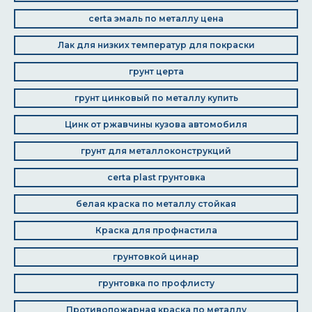
certa эмаль по металлу цена
Лак для низких температур для покраски
грунт церта
грунт цинковый по металлу купить
Цинк от ржавчины кузова автомобиля
грунт для металлоконструкций
certa plast грунтовка
белая краска по металлу стойкая
Краска для профнастила
грунтовкой цинар
грунтовка по профлисту
Противопожарная краска по металлу