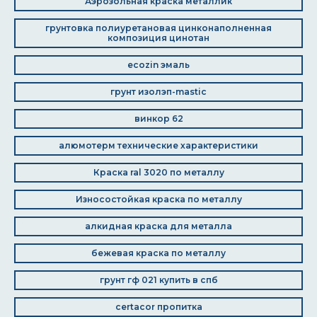
Аэрозольная краска металлик
грунтовка полиуретановая цинконаполненная
композиция цинотан
ecozin эмаль
грунт изолэп-mastic
винкор 62
алюмотерм технические характеристики
Краска ral 3020 по металлу
Износостойкая краска по металлу
алкидная краска для металла
бежевая краска по металлу
грунт гф 021 купить в спб
certacor пропитка