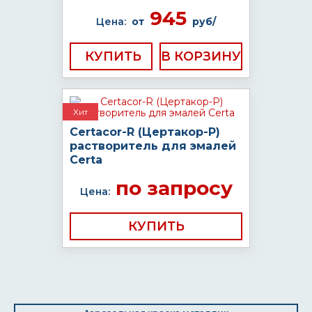
945
Цена:
от
руб/
КУПИТЬ
Хит
Certacor-R (Цертакор-Р)
растворитель для эмалей
Certa
по запросу
Цена:
КУПИТЬ