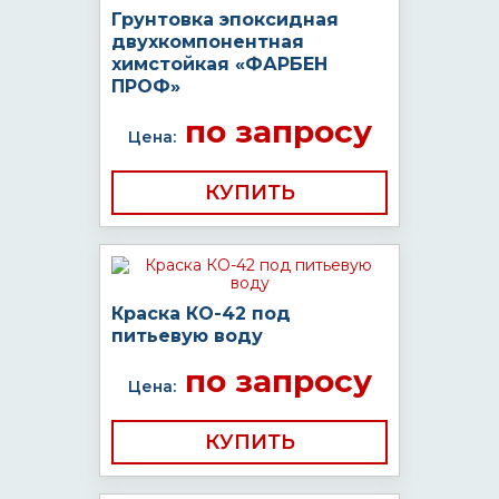
Грунтовка эпоксидная
двухкомпонентная
химстойкая «ФАРБЕН
ПРОФ»
по запросу
Цена:
КУПИТЬ
Краска КО-42 под
питьевую воду
по запросу
Цена:
КУПИТЬ