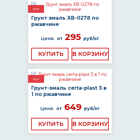
Хит
Грунт эмаль ХВ-0278 по
ржавчине
295
Цена:
от
руб/кг
КУПИТЬ
Хит
Грунт-эмаль certa-plast 3 в
1 по ржавчине
649
Цена:
от
руб/кг
КУПИТЬ