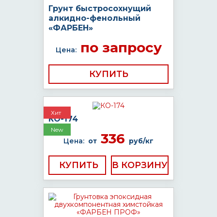
Грунт быстросохнущий
алкидно-фенольный
«ФАРБЕН»
по запросу
Цена:
КУПИТЬ
Хит
КО-174
New
336
Цена:
от
руб/кг
КУПИТЬ