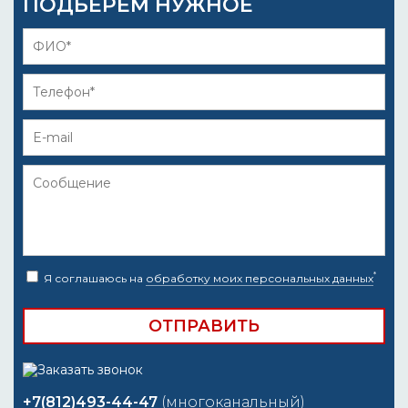
ПОДБЕРЁМ НУЖНОЕ
*
Я соглашаюсь на
обработку моих персональных данных
+7(812)493-44-47
(многоканальный)