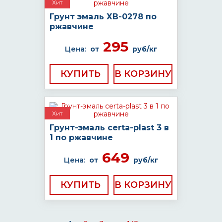
Хит
Грунт эмаль ХВ-0278 по
ржавчине
295
Цена:
от
руб/кг
КУПИТЬ
Хит
Грунт-эмаль certa-plast 3 в
1 по ржавчине
649
Цена:
от
руб/кг
КУПИТЬ
...