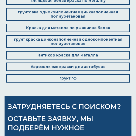
глянцевая белая краска по металлу
грунтовка однокомпонентная цинкнаполненная
полиуретановая
Краска для металла по ржавчине белая
грунт краска цинконаполненная однокомпонентная
полиуретановая
антикор краска для металла
Аэрозольные краски для автобусов
грунт гф
ЗАТРУДНЯЕТЕСЬ С ПОИСКОМ?
ОСТАВЬТЕ ЗАЯВКУ, МЫ
ПОДБЕРЁМ НУЖНОЕ