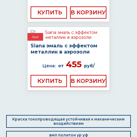
КУПИТЬ
Хит
Siana эмаль с эффектом
металлик в аэрозоли
455
Цена:
от
руб/
КУПИТЬ
Краска токопроводящая устойчивая к механическим
воздействиям
вмп политон ур уф