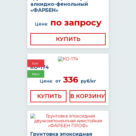
алкидно-фенольный
«ФАРБЕН»
по запросу
Цена:
КУПИТЬ
Хит
КО-174
New
336
Цена:
от
руб/кг
КУПИТЬ
Грунтовка эпоксидная