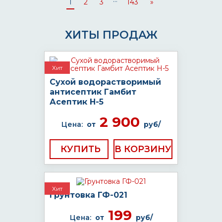
1
2
3
143
»
ХИТЫ ПРОДАЖ
Хит
Сухой водорастворимый
антисептик Гамбит
Асептик H-5
2 900
Цена:
от
руб/
КУПИТЬ
Хит
Грунтовка ГФ-021
199
Цена:
от
руб/