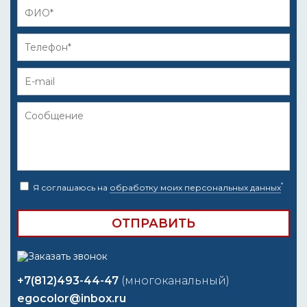
*
Я соглашаюсь на
обработку моих персональных данных
+7(812)493-44-47
(многоканальный)
egocolor@inbox.ru