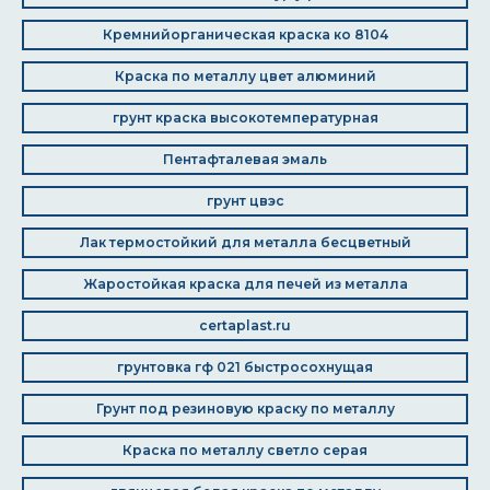
Кремнийорганическая краска ко 8104
Краска по металлу цвет алюминий
грунт краска высокотемпературная
Пентафталевая эмаль
грунт цвэс
Лак термостойкий для металла бесцветный
Жаростойкая краска для печей из металла
certaplast.ru
грунтовка гф 021 быстросохнущая
Грунт под резиновую краску по металлу
Краска по металлу светло серая