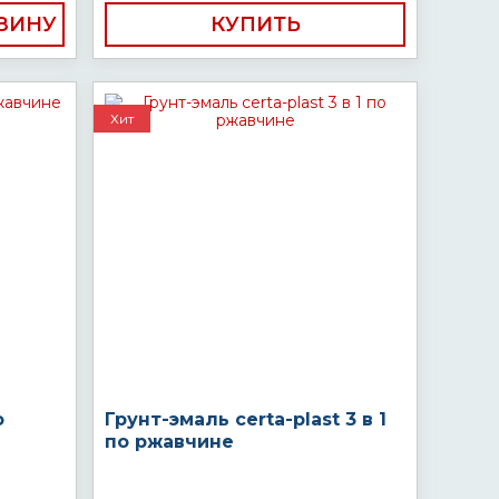
КУПИТЬ
Хит
о
Грунт-эмаль certa-plast 3 в 1
по ржавчине