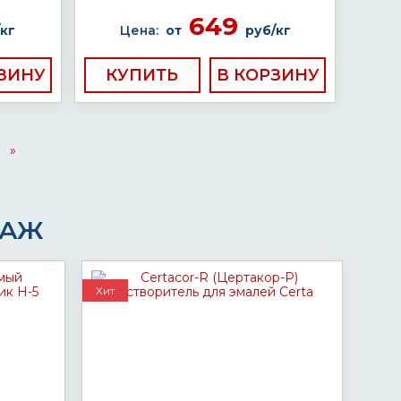
649
кг
Цена:
от
руб/кг
КУПИТЬ
»
ДАЖ
Хит