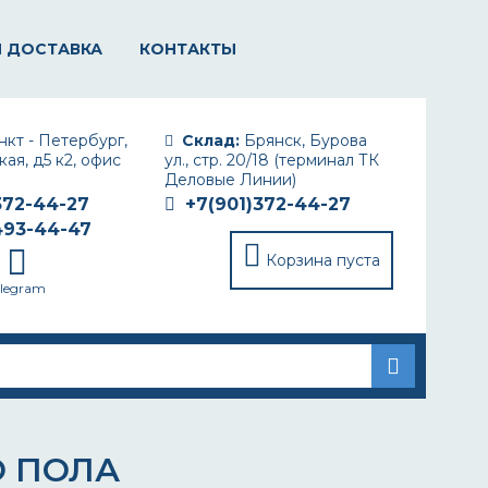
И ДОСТАВКА
КОНТАКТЫ
кт - Петербург,
Склад:
Брянск, Бурова
ая, д5 к2, офис
ул., стр. 20/18 (терминал ТК
Деловые Линии)
372-44-27
+7(901)372-44-27
493-44-47
Корзина пуста
elegram
О ПОЛА