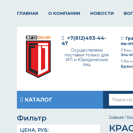
ГЛАВНАЯ
О КОМПАНИИ
НОВОСТИ
ВО
+7(812)493-44-
Гра
47
пн-пт
Осуществляем
Ваш 
поставки только для
Эль-М
ИП и Юридических
Вы н
лиц
Брянс
КАТАЛОГ
Фильтр
Главная
/
Кр
КРА
ЦЕНА,
РУБ
: