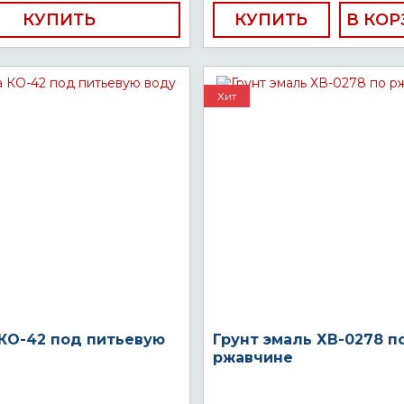
КУПИТЬ
КУПИТЬ
Хит
 КО-42 под питьевую
Грунт эмаль ХВ-0278 п
ржавчине