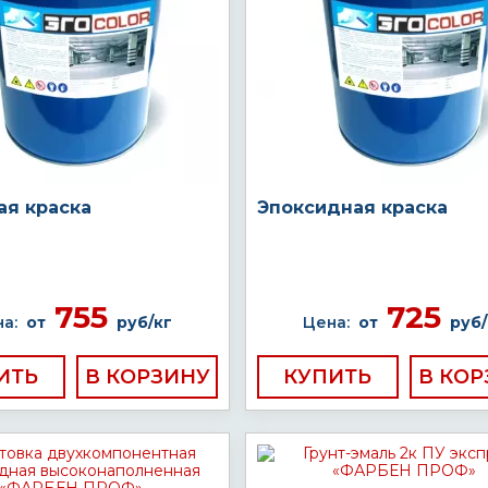
ая краска
Эпоксидная краска
755
725
а:
от
руб/кг
Цена:
от
руб/
ИТЬ
КУПИТЬ