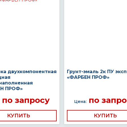
вка двухкомпонентная
Грунт-эмаль 2к ПУ экс
дная
«ФАРБЕН ПРОФ»
наполненная
Н ПРОФ»
по запросу
по запро
Цена:
КУПИТЬ
КУПИТЬ