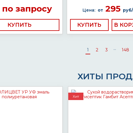
по запросу
295
Цена:
от
руб/
КУПИТЬ
КУПИТЬ
...
1
2
3
148
ХИТЫ ПРО
Хит