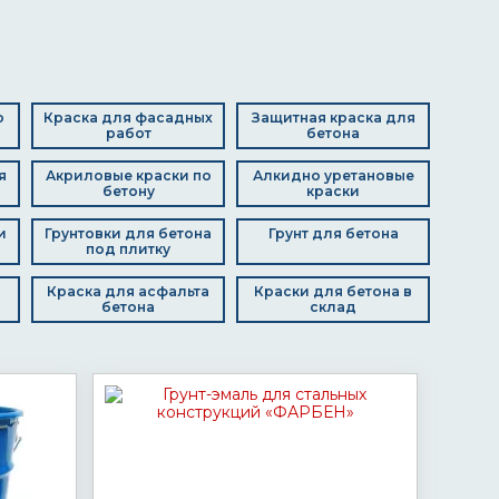
о
Краска для фасадных
Защитная краска для
работ
бетона
я
Акриловые краски по
Алкидно уретановые
бетону
краски
и
Грунтовки для бетона
Грунт для бетона
под плитку
Краска для асфальта
Краски для бетона в
бетона
склад