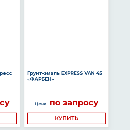
пресс
Грунт-эмаль EXPRESS VAN 45
«ФАРБЕН»
су
по запросу
Цена:
КУПИТЬ