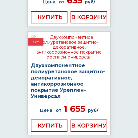
635
Цена:
от
руб/
КУПИТЬ
Хит
Двухкомпонентное
полиуретановое защитно-
декоративное,
антикоррозионное
покрытие Уреплен-
Универсал
1 655
Цена:
от
руб/
КУПИТЬ