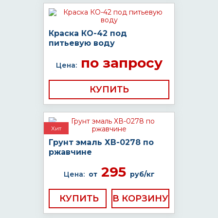
Краска КО-42 под
питьевую воду
по запросу
Цена:
КУПИТЬ
Хит
Грунт эмаль ХВ-0278 по
ржавчине
295
Цена:
от
руб/кг
КУПИТЬ