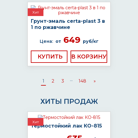
Хит
Грунт-эмаль certa-plast 3 в
1 по ржавчине
649
Цена:
от
руб/кг
КУПИТЬ
...
1
2
3
148
»
ХИТЫ ПРОДАЖ
Хит
Термостойкий лак КО-815