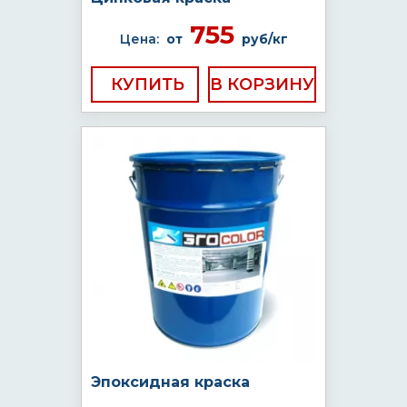
755
Цена:
от
руб/кг
КУПИТЬ
Эпоксидная краска