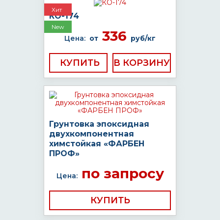
Хит
КО-174
New
336
Цена:
от
руб/кг
КУПИТЬ
Грунтовка эпоксидная
двухкомпонентная
химстойкая «ФАРБЕН
ПРОФ»
по запросу
Цена:
КУПИТЬ