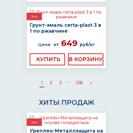
Хит
Грунт-эмаль certa-plast 3 в
1 по ржавчине
649
Цена:
от
руб/кг
КУПИТЬ
...
1
2
3
138
»
ХИТЫ ПРОДАЖ
Хит
Уреплен-Металлзащита на