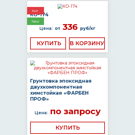
Хит
КО-174
New
336
Цена:
от
руб/кг
КУПИТЬ
Грунтовка эпоксидная
двухкомпонентная
химстойкая «ФАРБЕН
ПРОФ»
по запросу
Цена:
КУПИТЬ