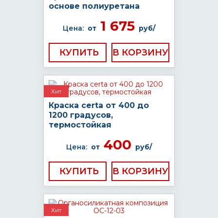
основе полиуретана
1 675
Цена:
от
руб/
КУПИТЬ
Хит
Краска certa от 400 до
1200 градусов,
термостойкая
400
Цена:
от
руб/
КУПИТЬ
Хит