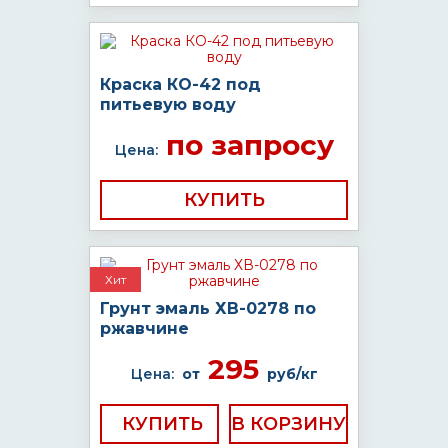
Краска КО-42 под
питьевую воду
по запросу
Цена:
КУПИТЬ
Хит
Грунт эмаль ХВ-0278 по
ржавчине
295
Цена:
от
руб/кг
КУПИТЬ