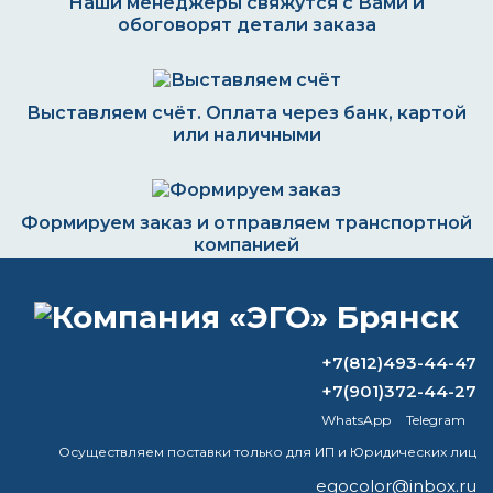
Наши менеджеры свяжутся с Вами и
обоговорят детали заказа
Выставляем счёт. Оплата через банк, картой
или наличными
Формируем заказ и отправляем транспортной
компанией
+7(812)493-44-47
ВОПРОС-ОТВЕТ
+7(901)372-44-27
WhatsApp
Telegram
Какого цвета бывает патина?
Осуществляем поставки только для ИП и Юридических лиц
Что такое 1K и 2K аэрозольная краска?
egocolor@inbox.ru