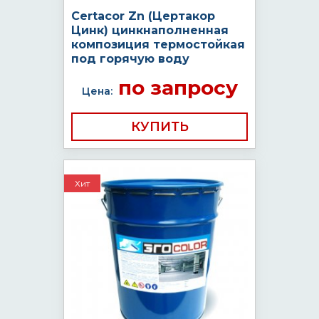
Certacor Zn (Цертакор
Цинк) цинкнаполненная
композиция термостойкая
под горячую воду
по запросу
Цена:
КУПИТЬ
Хит