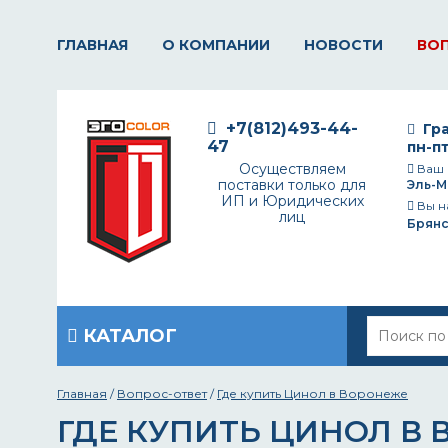
ГЛАВНАЯ
О КОМПАНИИ
НОВОСТИ
ВО
+7(812)493-44-
Гра
47
пн-пт
Осуществляем
Ваш 
поставки только для
Эль-М
ИП и Юридических
Вы н
лиц
Брянс
КАТАЛОГ
Главная
/
Вопрос-ответ
/
Где купить Цинол в Воронеже
ГДЕ КУПИТЬ ЦИНОЛ В