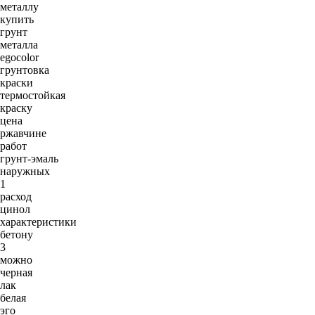
металлу
купить
грунт
металла
egocolor
грунтовка
краски
термостойкая
краску
цена
ржавчине
работ
грунт-эмаль
наружных
1
расход
цинол
характеристики
бетону
3
можно
черная
лак
белая
эго