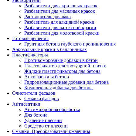
Растворители
Разбавители для акриловых красок
Разбавители для масляных красок
Растворитель для лака
Разбавитель для алкидной краски
Разбавители для латексной краски
Разбавители для молотковой краски
Готовые решения
Грунт для бетона глубокого проникновения
Аэрозольные краски в баллончиках
Пластификаторы
Противоморозные добавки в бетон
Пластификатор для тротуарной плитки
Жидкие пластификаторы для бетона
Антифриз для бетона
Гидроизоляционные добавки для бетона
Комплексная добавка для бетона
Очистители фасадов
Смывка фасадов
Антисептики
Антимикробная обработка
Для бетона
Удаление плесени
Средство от плесени
Смывки. Преобразователи ржавчины