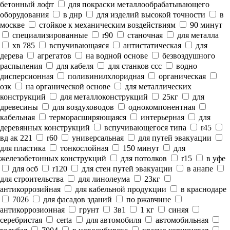
бетонный лофт
для покраски металлообрабатывающего
оборудования
в днр
для изделий высокой точности
в
москве
стойкое к механическим воздействиям
90 минут
специализированные
r90
станочная
для металла
хв 785
вспучивающаяся
антистатическая
для
дерева
агрегатов
на водной основе
безвоздушного
распыления
для кабеля
для станков ссс
водно
дисперсионная
поливинилхлоридная
органическая
озк
на органической основе
для металлических
конструкций
для металлоконструкций
25кг
для
древесины
для воздуховодов
однокомпонентная
кабельная
терморасширяющаяся
интерьерная
для
деревянных конструкций
вспучивающегося типа
r45
вд ак 221
r60
универсальная
для путей эвакуации
для пластика
тонкослойная
150 минут
для
железобетонных конструкций
для потолков
r15
в уфе
для осб
r120
для стен путей эвакуации
в анапе
для строительства
для линолеума
23кг
антикоррозийная
для кабельной продукции
в краснодаре
7026
для фасадов зданий
по ржавчине
антикоррозионная
грунт
3в1
1 кг
синяя
серебристая
certa
для автомобиля
автомобильная