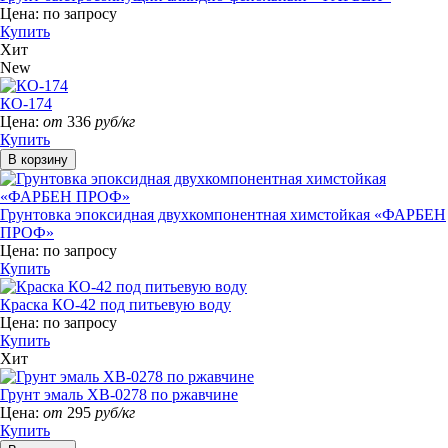
Цена:
по запросу
Купить
Хит
New
КО-174
Цена:
от
336
руб/кг
Купить
Грунтовка эпоксидная двухкомпонентная химстойкая «ФАРБЕН
ПРОФ»
Цена:
по запросу
Купить
Краска КО-42 под питьевую воду
Цена:
по запросу
Купить
Хит
Грунт эмаль ХВ-0278 по ржавчине
Цена:
от
295
руб/кг
Купить