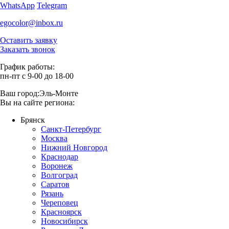
WhatsApp
Telegram
egocolor@inbox.ru
Оставить заявку
Заказать звонок
График работы:
пн-пт с 9-00 до 18-00
Ваш город:
Эль-Монте
Вы на сайте региона:
Брянск
Санкт-Петербург
Москва
Нижний Новгород
Краснодар
Воронеж
Волгоград
Саратов
Рязань
Череповец
Красноярск
Новосибирск