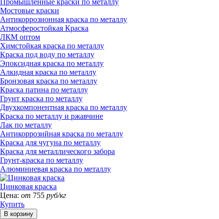
Промышленные краски по металлу
Мостовые краски
Антикоррозионная краска по металлу
Атмосферостойкая Краска
ЛКМ оптом
Химстойкая краска по металлу
Краска под воду по металлу
Эпоксидная краска по металлу
Алкидная краска по металлу
Бронзовая краска по металлу
Краска патина по металлу
Грунт краска по металлу
Двухкомпонентная краска по металлу
Краска по металлу и ржавчине
Лак по металлу
Антикоррозийная краска по металлу
Краска для чугуна по металлу
Краска для металлического забора
Грунт-краска по металлу
Алюминиевая краска по металлу
Цинковая краска
Цена:
от
755
руб/кг
Купить