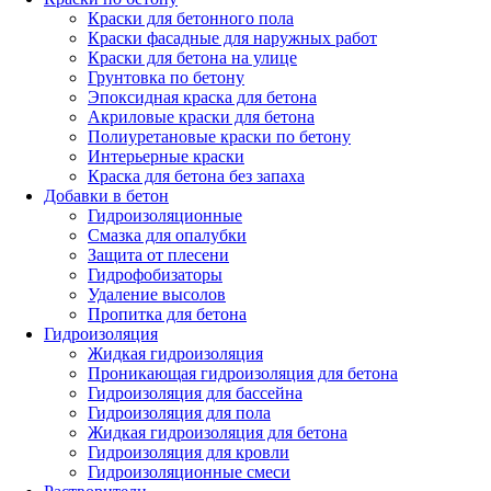
Краски для бетонного пола
Краски фасадные для наружных работ
Краски для бетона на улице
Грунтовка по бетону
Эпоксидная краска для бетона
Акриловые краски для бетона
Полиуретановые краски по бетону
Интерьерные краски
Краска для бетона без запаха
Добавки в бетон
Гидроизоляционные
Смазка для опалубки
Защита от плесени
Гидрофобизаторы
Удаление высолов
Пропитка для бетона
Гидроизоляция
Жидкая гидроизоляция
Проникающая гидроизоляция для бетона
Гидроизоляция для бассейна
Гидроизоляция для пола
Жидкая гидроизоляция для бетона
Гидроизоляция для кровли
Гидроизоляционные смеси