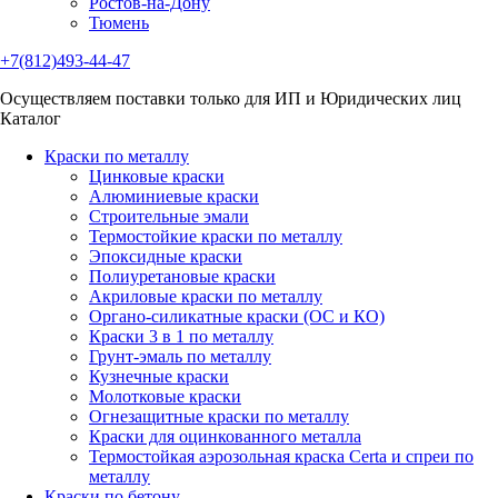
Ростов-на-Дону
Тюмень
+7(812)493-44-47
Осуществляем поставки только для ИП и Юридических лиц
Каталог
Краски по металлу
Цинковые краски
Алюминиевые краски
Строительные эмали
Термостойкие краски по металлу
Эпоксидные краски
Полиуретановые краски
Акриловые краски по металлу
Органо-силикатные краски (ОС и КО)
Краски 3 в 1 по металлу
Грунт-эмаль по металлу
Кузнечные краски
Молотковые краски
Огнезащитные краски по металлу
Краски для оцинкованного металла
Термостойкая аэрозольная краска Certa и спреи по
металлу
Краски по бетону