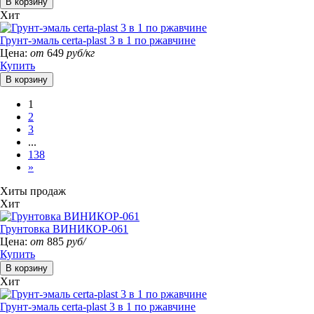
Хит
Грунт-эмаль certa-plast 3 в 1 по ржавчине
Цена:
от
649
руб/кг
Купить
1
2
3
...
138
»
Хиты продаж
Хит
Грунтовка ВИНИКОР-061
Цена:
от
885
руб/
Купить
Хит
Грунт-эмаль certa-plast 3 в 1 по ржавчине