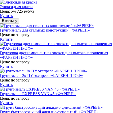
Эпоксидная краска
Цена:
от
725
руб/кг
Купить
Грунт-эмаль для стальных конструкций «ФАРБЕН»
Цена:
по запросу
Купить
Грунтовка двухкомпонентная эпоксидная высоконаполненная
«ФАРБЕН ПРОФ»
Цена:
по запросу
Купить
Грунт-эмаль 2к ПУ экспресс «ФАРБЕН ПРОФ»
Цена:
по запросу
Купить
Грунт-эмаль EXPRESS VAN 45 «ФАРБЕН»
Цена:
по запросу
Купить
Грунт быстросохнущий алкидно-фенольный «ФАРБЕН»