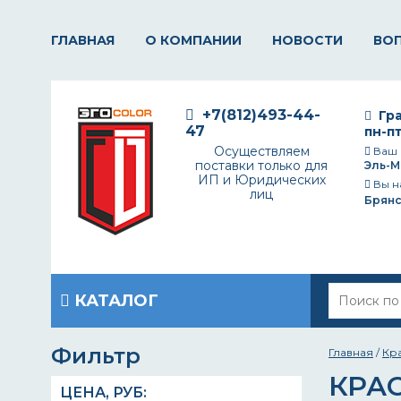
ГЛАВНАЯ
О КОМПАНИИ
НОВОСТИ
ВО
+7(812)493-44-
Гра
47
пн-пт
Осуществляем
Ваш 
поставки только для
Эль-М
ИП и Юридических
Вы н
лиц
Брянс
КАТАЛОГ
Фильтр
Главная
/
Кр
КРА
ЦЕНА,
РУБ
: