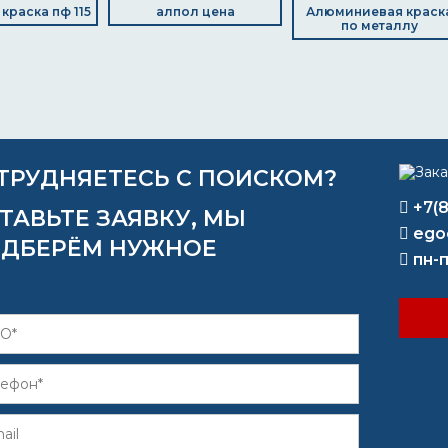
краска пф 115
алпол цена
Алюминиевая краск
по металлу
ТРУДНЯЕТЕСЬ С ПОИСКОМ?
+7(
ТАВЬТЕ ЗАЯВКУ, МЫ
ego
ДБЕРЁМ НУЖНОЕ
пн-п