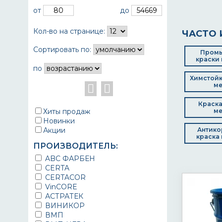
от
до
Кол-во на странице:
ЧАСТО 
Сортировать по:
Пром
краски 
по
Химстойк
ме
Краска
Хиты продаж
ме
Новинки
Акции
Антико
краска 
ПРОИЗВОДИТЕЛЬ:
ABC ФАРБЕН
CERTA
CERTACOR
VinCORE
АСТРАТЕК
ВИНИКОР
ВМП