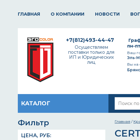
ГЛАВНАЯ
О КОМПАНИИ
НОВОСТИ
ВО
+7(812)493-44-47
Граф
пн-пт
Осуществляем
поставки только для
Ваш г
ИП и Юридических
Эль-М
лиц
Вы на 
Брянс
КАТАЛОГ
Фильтр
Главная
/
Кр
CERT
ЦЕНА,
РУБ
: