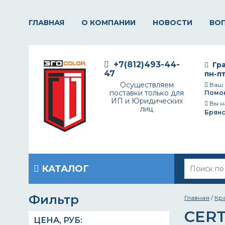
ГЛАВНАЯ
О КОМПАНИИ
НОВОСТИ
ВО
+7(812)493-44-
Гра
47
пн-пт
Осуществляем
Ваш 
поставки только для
Помо
ИП и Юридических
Вы н
лиц
Брянс
КАТАЛОГ
Фильтр
Главная
/
Кр
CERT
ЦЕНА,
РУБ
: