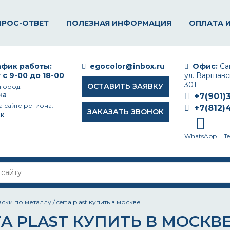
ПРОС-ОТВЕТ
ПОЛЕЗНАЯ ИНФОРМАЦИЯ
ОПЛАТА 
фик работы:
egocolor@inbox.ru
Офис:
Сан
 с 9-00 до 18-00
ул. Варшавск
301
ОСТАВИТЬ ЗАЯВКУ
город:
на
+7(901)
а сайте региона:
+7(812)
ЗАКАЗАТЬ ЗВОНОК
к
WhatsApp
T
аски по металлу
/
certa plast купить в москве
A PLAST КУПИТЬ В МОСКВ