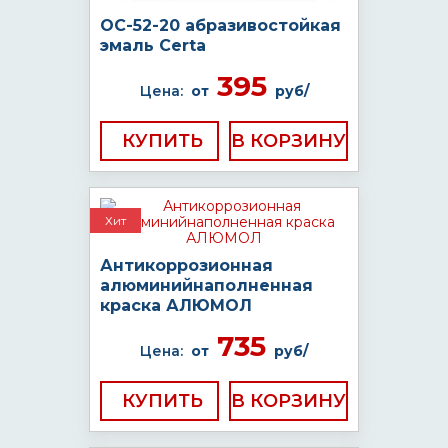
ОС-52-20 абразивостойкая
эмаль Certa
395
Цена:
от
руб/
КУПИТЬ
Хит
Антикоррозионная
алюминийнаполненная
краска АЛЮМОЛ
735
Цена:
от
руб/
КУПИТЬ