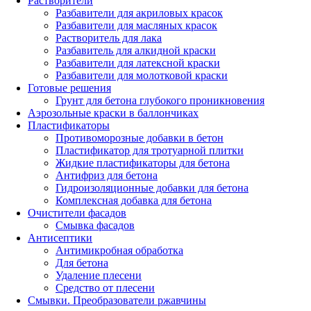
Растворители
Разбавители для акриловых красок
Разбавители для масляных красок
Растворитель для лака
Разбавитель для алкидной краски
Разбавители для латексной краски
Разбавители для молотковой краски
Готовые решения
Грунт для бетона глубокого проникновения
Аэрозольные краски в баллончиках
Пластификаторы
Противоморозные добавки в бетон
Пластификатор для тротуарной плитки
Жидкие пластификаторы для бетона
Антифриз для бетона
Гидроизоляционные добавки для бетона
Комплексная добавка для бетона
Очистители фасадов
Смывка фасадов
Антисептики
Антимикробная обработка
Для бетона
Удаление плесени
Средство от плесени
Смывки. Преобразователи ржавчины