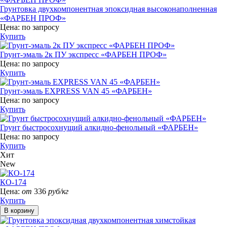
Грунтовка двухкомпонентная эпоксидная высоконаполненная
«ФАРБЕН ПРОФ»
Цена:
по запросу
Купить
Грунт-эмаль 2к ПУ экспресс «ФАРБЕН ПРОФ»
Цена:
по запросу
Купить
Грунт-эмаль EXPRESS VAN 45 «ФАРБЕН»
Цена:
по запросу
Купить
Грунт быстросохнущий алкидно-фенольный «ФАРБЕН»
Цена:
по запросу
Купить
Хит
New
КО-174
Цена:
от
336
руб/кг
Купить