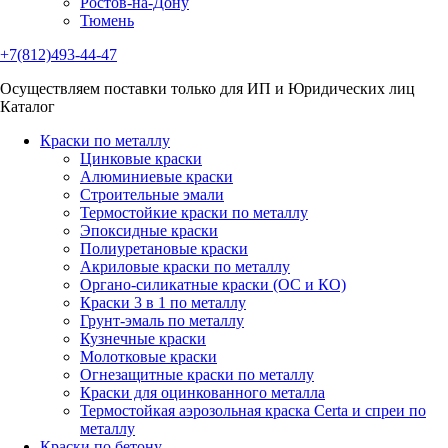
Ростов-на-Дону
Тюмень
+7(812)493-44-47
Осуществляем поставки только для ИП и Юридических лиц
Каталог
Краски по металлу
Цинковые краски
Алюминиевые краски
Строительные эмали
Термостойкие краски по металлу
Эпоксидные краски
Полиуретановые краски
Акриловые краски по металлу
Органо-силикатные краски (ОС и КО)
Краски 3 в 1 по металлу
Грунт-эмаль по металлу
Кузнечные краски
Молотковые краски
Огнезащитные краски по металлу
Краски для оцинкованного металла
Термостойкая аэрозольная краска Certa и спреи по
металлу
Краски по бетону