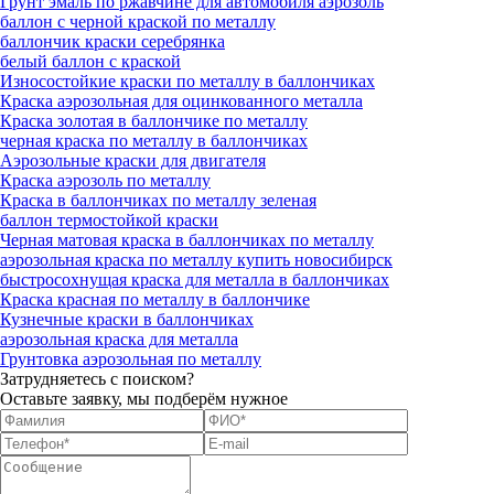
Грунт эмаль по ржавчине для автомобиля аэрозоль
баллон с черной краской по металлу
баллончик краски серебрянка
белый баллон с краской
Износостойкие краски по металлу в баллончиках
Краска аэрозольная для оцинкованного металла
Краска золотая в баллончике по металлу
черная краска по металлу в баллончиках
Аэрозольные краски для двигателя
Краска аэрозоль по металлу
Краска в баллончиках по металлу зеленая
баллон термостойкой краски
Черная матовая краска в баллончиках по металлу
аэрозольная краска по металлу купить новосибирск
быстросохнущая краска для металла в баллончиках
Краска красная по металлу в баллончике
Кузнечные краски в баллончиках
аэрозольная краска для металла
Грунтовка аэрозольная по металлу
Затрудняетесь с поиском?
Оставьте заявку, мы подберём нужное