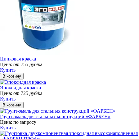
Цинковая краска
Цена:
от
755
руб/кг
Купить
Эпоксидная краска
Цена:
от
725
руб/кг
Купить
Грунт-эмаль для стальных конструкций «ФАРБЕН»
Цена:
по запросу
Купить