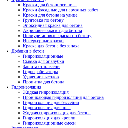
Краски для бетонного пола
Краски фасадные для наружных работ
Краски для бетона на улице
Грунтовка по бетону
Эпоксидная краска для бетона
Акриловые краски для бетона
Полиуретановые краски по бетону
Интерьерные краски
Краска для бетона без запаха
Добавки в бетон
Гидроизоляционные
Смазка для опалубки
Защита от плесени
Гидрофобизаторы
Удаление высолов
Пропитка для бетона
Гидроизоляция
Жидкая гидроизоляция
Проникающая гидроизоляция для бетона
Гидроизоляция для бассейна
Гидроизоляция для пола
Жидкая гидроизоляция для бетона
Гидроизоляция для кровли
Гидроизоляционные смеси