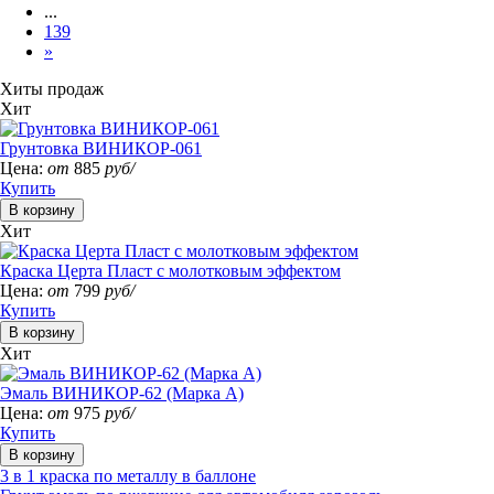
...
139
»
Хиты продаж
Хит
Грунтовка ВИНИКОР-061
Цена:
от
885
руб/
Купить
Хит
Краска Церта Пласт с молотковым эффектом
Цена:
от
799
руб/
Купить
Хит
Эмаль ВИНИКОР-62 (Марка А)
Цена:
от
975
руб/
Купить
3 в 1 краска по металлу в баллоне