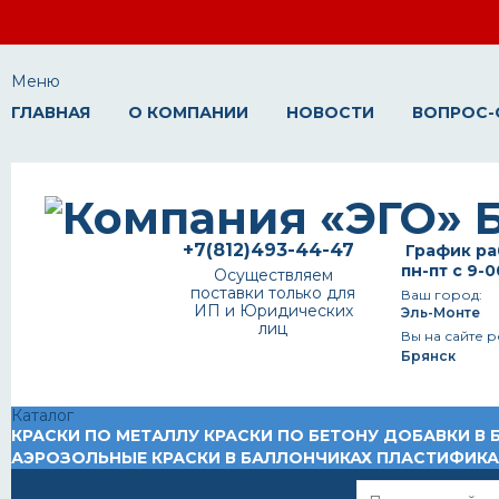
Меню
ГЛАВНАЯ
О КОМПАНИИ
НОВОСТИ
ВОПРОС-
+7(812)493-44-47
График ра
пн-пт с 9-0
Осуществляем
поставки только для
Ваш город:
ИП и Юридических
Эль-Монте
лиц
Вы на сайте р
Брянск
Каталог
КРАСКИ ПО МЕТАЛЛУ
КРАСКИ ПО БЕТОНУ
ДОБАВКИ В 
АЭРОЗОЛЬНЫЕ КРАСКИ В БАЛЛОНЧИКАХ
ПЛАСТИФИК