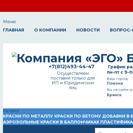
Меню
ГЛАВНАЯ
О КОМПАНИИ
НОВОСТИ
ВОПРОС-
+7(812)493-44-47
График ра
пн-пт с 9-0
Осуществляем
поставки только для
Ваш город:
ИП и Юридических
Помона
лиц
Вы на сайте р
Брянск
Каталог
КРАСКИ ПО МЕТАЛЛУ
КРАСКИ ПО БЕТОНУ
ДОБАВКИ В 
АЭРОЗОЛЬНЫЕ КРАСКИ В БАЛЛОНЧИКАХ
ПЛАСТИФИК