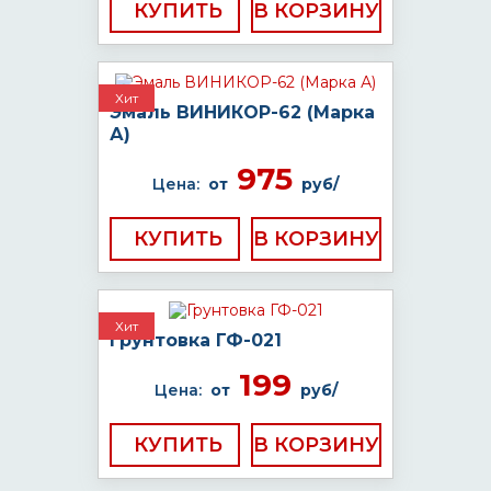
КУПИТЬ
Хит
Эмаль ВИНИКОР-62 (Марка
А)
975
Цена:
от
руб/
КУПИТЬ
Хит
Грунтовка ГФ-021
199
Цена:
от
руб/
КУПИТЬ