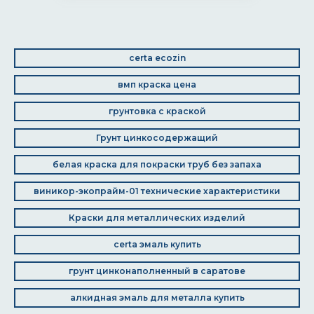
certa ecozin
вмп краска цена
грунтовка с краской
Грунт цинкосодержащий
белая краска для покраски труб без запаха
виникор-экопрайм-01 технические характеристики
Краски для металлических изделий
certa эмаль купить
грунт цинконаполненный в саратове
алкидная эмаль для металла купить