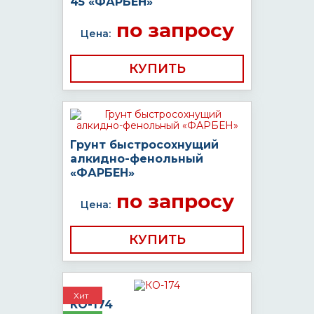
45 «ФАРБЕН»
по запросу
Цена:
КУПИТЬ
Грунт быстросохнущий
алкидно-фенольный
«ФАРБЕН»
по запросу
Цена:
КУПИТЬ
Хит
КО-174