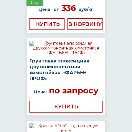
New
336
Цена:
от
руб/кг
КУПИТЬ
Грунтовка эпоксидная
двухкомпонентная
химстойкая «ФАРБЕН
ПРОФ»
по запросу
Цена:
КУПИТЬ