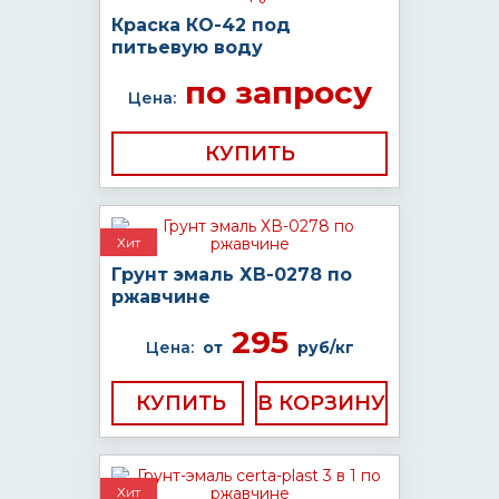
Краска КО-42 под
питьевую воду
по запросу
Цена:
КУПИТЬ
Хит
Грунт эмаль ХВ-0278 по
ржавчине
295
Цена:
от
руб/кг
КУПИТЬ
Хит