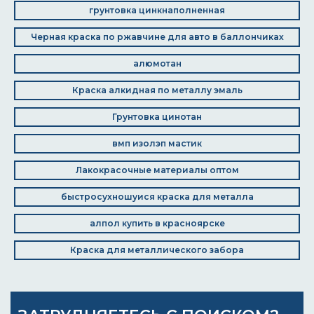
грунтовка цинкнаполненная
Черная краска по ржавчине для авто в баллончиках
алюмотан
Краска алкидная по металлу эмаль
Грунтовка цинотан
вмп изолэп мастик
Лакокрасочные материалы оптом
быстросухношуися краска для металла
алпол купить в красноярске
Краска для металлического забора