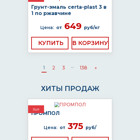
Грунт-эмаль certa-plast 3 в
1 по ржавчине
649
Цена:
от
руб/кг
КУПИТЬ
...
1
2
3
138
»
ХИТЫ ПРОДАЖ
Хит
ПРОМПОЛ
375
Цена:
от
руб/