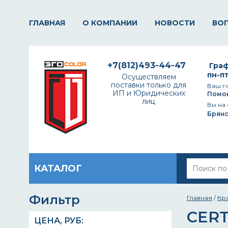
ГЛАВНАЯ
О КОМПАНИИ
НОВОСТИ
ВО
+7(812)493-44-47
Граф
пн-пт
Осуществляем
поставки только для
Ваш г
ИП и Юридических
Помо
лиц
Вы на 
Брянс
КАТАЛОГ
Фильтр
Главная
/
Кр
CERT
ЦЕНА,
РУБ
: