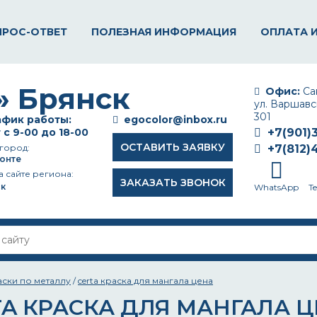
ПРОС-ОТВЕТ
ПОЛЕЗНАЯ ИНФОРМАЦИЯ
ОПЛАТА 
Офис:
Сан
ул. Варшавск
301
фик работы:
egocolor@inbox.ru
 с 9-00 до 18-00
+7(901)
ОСТАВИТЬ ЗАЯВКУ
город:
+7(812)
онте
а сайте региона:
ЗАКАЗАТЬ ЗВОНОК
к
WhatsApp
T
аски по металлу
/
certa краска для мангала цена
TA КРАСКА ДЛЯ МАНГАЛА 