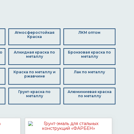
Атмосферостойкая
ЛКМ оптом
Краска
о
Алкидная краска по
Бронзовая краска по
металлу
металлу
Краска по металлу и
Лак по металлу
ржавчине
Грунт-краска по
Алюминиевая краска
металлу
по металлу