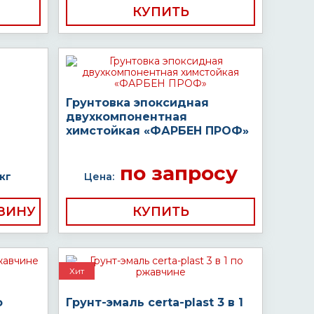
КУПИТЬ
Грунтовка эпоксидная
двухкомпонентная
химстойкая «ФАРБЕН ПРОФ»
по запросу
кг
Цена:
КУПИТЬ
Хит
о
Грунт-эмаль certa-plast 3 в 1