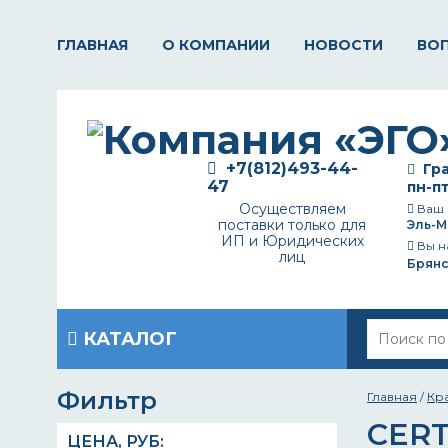
ГЛАВНАЯ
О КОМПАНИИ
НОВОСТИ
ВО
+7(812)493-44-
Гра
47
пн-пт
Осуществляем
Ваш 
поставки только для
Эль-М
ИП и Юридических
Вы н
лиц
Брянс
КАТАЛОГ
Фильтр
Главная
/
Кр
CER
ЦЕНА,
РУБ
: