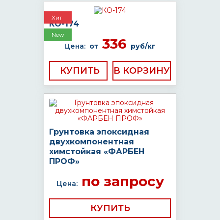
Хит
КО-174
New
336
Цена:
от
руб/кг
КУПИТЬ
Грунтовка эпоксидная
двухкомпонентная
химстойкая «ФАРБЕН
ПРОФ»
по запросу
Цена:
КУПИТЬ