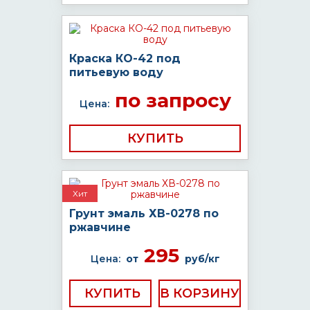
Краска КО-42 под
питьевую воду
по запросу
Цена:
КУПИТЬ
Хит
Грунт эмаль ХВ-0278 по
ржавчине
295
Цена:
от
руб/кг
КУПИТЬ