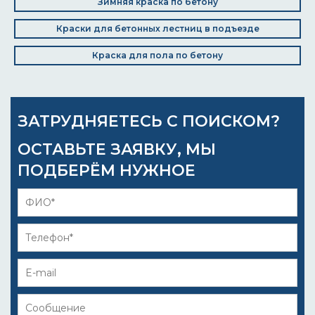
Зимняя краска по бетону
Краски для бетонных лестниц в подъезде
Краска для пола по бетону
ЗАТРУДНЯЕТЕСЬ С ПОИСКОМ?
ОСТАВЬТЕ ЗАЯВКУ, МЫ
ПОДБЕРЁМ НУЖНОЕ