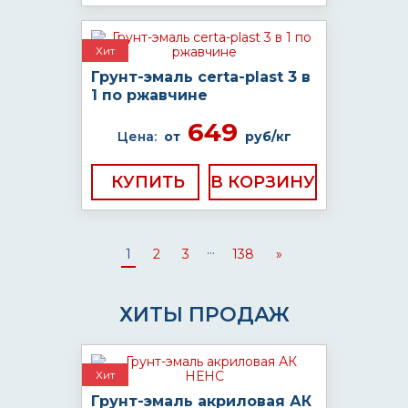
Хит
Грунт-эмаль certa-plast 3 в
1 по ржавчине
649
Цена:
от
руб/кг
КУПИТЬ
...
1
2
3
138
»
ХИТЫ ПРОДАЖ
Хит
Грунт-эмаль акриловая АК