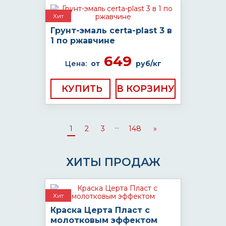
Хит
Грунт-эмаль certa-plast 3 в
1 по ржавчине
649
Цена:
от
руб/кг
КУПИТЬ
...
1
2
3
148
»
ХИТЫ ПРОДАЖ
Хит
Краска Церта Пласт с
молотковым эффектом