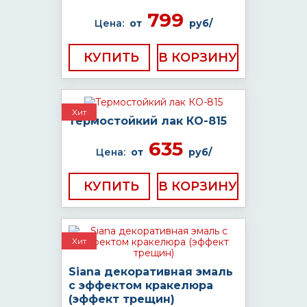
799
Цена:
от
руб/
КУПИТЬ
Хит
Термостойкий лак КО-815
635
Цена:
от
руб/
КУПИТЬ
Хит
Siana декоративная эмаль
с эффектом кракелюра
(эффект трещин)