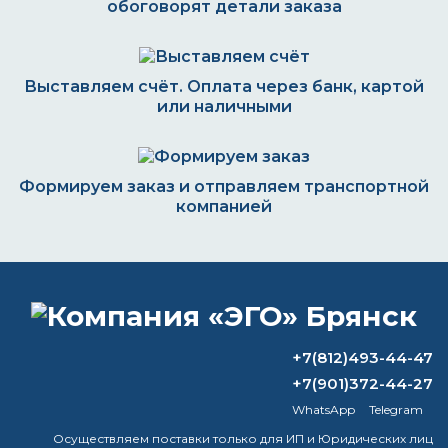
обоговорят детали заказа
Выставляем счёт. Оплата через банк, картой
или наличными
Формируем заказ и отправляем транспортной
компанией
ВОПРОС-ОТВЕТ
+7(812)493-44-47
Какой преобразователь ржавчины
+7(901)372-44-27
самый эффективный?
WhatsApp
Telegram
Как наносить теплоизоляционную
Осуществляем поставки только для ИП и Юридических лиц