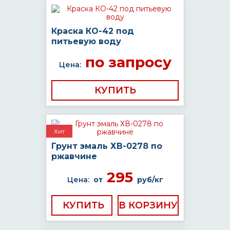
Краска КО-42 под
питьевую воду
по запросу
Цена:
КУПИТЬ
Хит
Грунт эмаль ХВ-0278 по
ржавчине
295
Цена:
от
руб/кг
КУПИТЬ