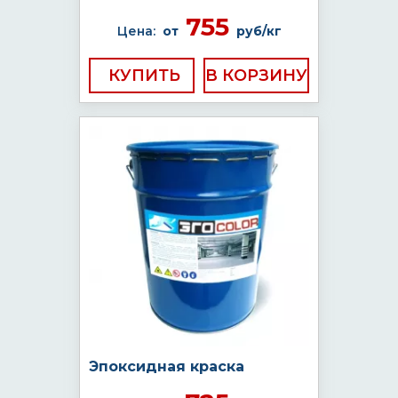
755
Цена:
от
руб/кг
КУПИТЬ
Эпоксидная краска