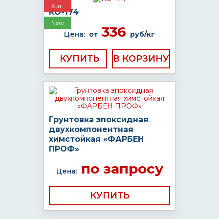
Хит
КО-174
New
336
Цена:
от
руб/кг
КУПИТЬ
Грунтовка эпоксидная
двухкомпонентная
химстойкая «ФАРБЕН
ПРОФ»
по запросу
Цена:
КУПИТЬ