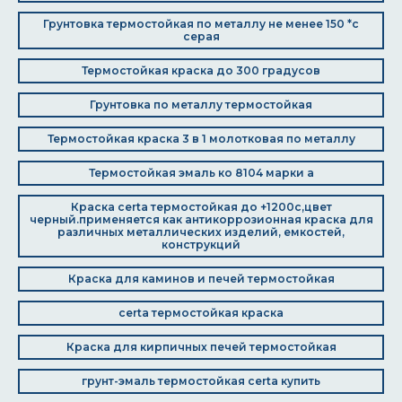
Грунтовка термостойкая по металлу не менее 150 *с
серая
Термостойкая краска до 300 градусов
Грунтовка по металлу термостойкая
Термостойкая краска 3 в 1 молотковая по металлу
Термостойкая эмаль ко 8104 марки а
Краска certa термостойкая до +1200с,цвет
черный.применяется как антикоррозионная краска для
различных металлических изделий, емкостей,
конструкций
Краска для каминов и печей термостойкая
certa термостойкая краска
Краска для кирпичных печей термостойкая
грунт-эмаль термостойкая certa купить